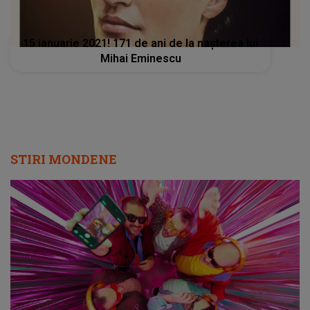
15 ianuarie 2021! 171 de ani de la nașterea lui
Mihai Eminescu
STIRI MONDENE