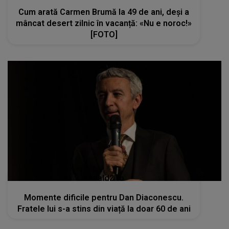
Cum arată Carmen Brumă la 49 de ani, deși a
mâncat desert zilnic în vacanță: «Nu e noroc!»
[FOTO]
kanald2.ro
Momente dificile pentru Dan Diaconescu.
Fratele lui s-a stins din viață la doar 60 de ani