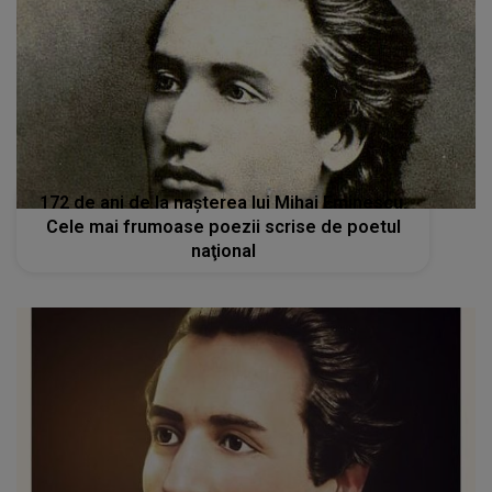
172 de ani de la naşterea lui Mihai Eminescu.
Cele mai frumoase poezii scrise de poetul
naţional