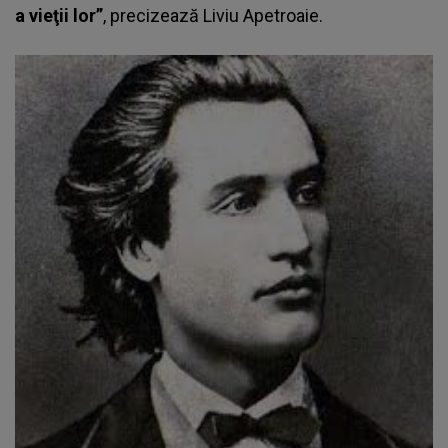
a vieţii lor”
, precizează Liviu Apetroaie.