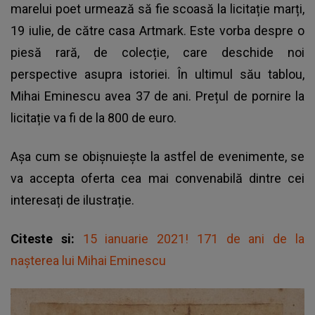
marelui poet urmează să fie scoasă la licitație marți,
19 iulie, de către casa Artmark. Este vorba despre o
piesă rară, de colecție, care deschide noi
perspective asupra istoriei. În ultimul său tablou,
Mihai Eminescu
avea 37 de ani. Prețul de pornire la
licitație va fi de la 800 de euro.
Așa cum se obișnuiește la astfel de evenimente, se
va accepta oferta cea mai convenabilă dintre cei
interesați de ilustrație.
Citeste si:
15 ianuarie 2021! 171 de ani de la
nașterea lui Mihai Eminescu