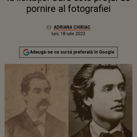
pornire al fotografiei
Autor:
ADRIANA CHIRIAC
Publicat:
luni, 18 iulie 2022
Actualizat:
luni, 18 iulie 2022
Adaugă-ne ca sursă preferată în Google