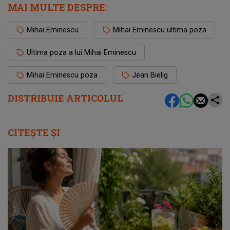
MAI MULTE DESPRE:
Mihai Eminescu
Mihai Eminescu ultima poza
Ultima poza a lui Mihai Eminescu
Mihai Eminescu poza
Jean Bielig
DISTRIBUIE ARTICOLUL
CITEȘTE ȘI