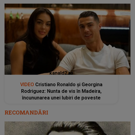
kanald2.ro
VIDEO
Cristiano Ronaldo și Georgina
Rodriguez: Nunta de vis în Madeira,
încununarea unei Iubiri de poveste
RECOMANDĂRI