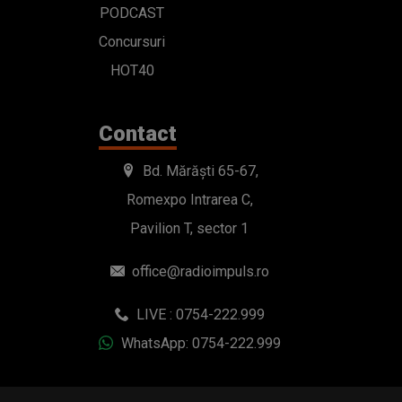
PODCAST
Concursuri
HOT40
Contact
Bd. Mărăști 65-67,
Romexpo Intrarea C,
Pavilion T, sector 1
office@radioimpuls.ro
LIVE : 0754-222.999
WhatsApp: 0754-222.999