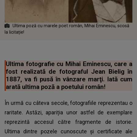
Ultima poză cu marele poet român, Mihai Eminescu, scosă
la licitație!
Ultima fotografie cu Mihai Eminescu, care a
fost realizată de fotograful Jean Bielig în
1887, va fi pusă în vânzare marţi. Iată cum
arată ultima poză a poetului român!
În urmă cu câteva secole, fotografiile reprezentau o
raritate. Astăzi, apariția unor astfel de exemplare
reprezintă accesul către fragmente de istorie.
Ultima dintre pozele cunoscute și certificate ale