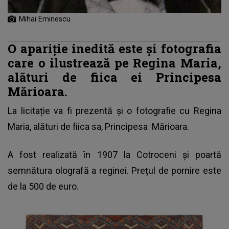
Mihai Eminescu
O apariţie inedită este şi fotografia
care o ilustrează pe Regina Maria,
alături de fiica ei Principesa
Mărioara.
La licitație va fi prezentă și o fotografie cu
Regina
Maria
, alături de fiica sa, Principesa Mărioara.
A fost realizată în 1907 la Cotroceni și poartă
semnătura olografă a reginei. Prețul de pornire este
de la 500 de euro.