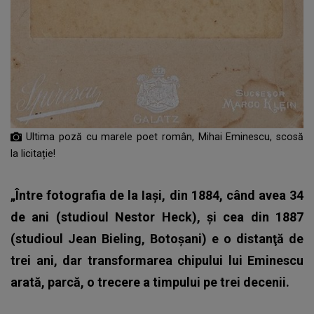
Ultima poză cu marele poet român, Mihai Eminescu, scosă
la licitație!
„Între fotografia de la Iaşi, din 1884, când avea 34
de ani (studioul Nestor Heck), şi cea din 1887
(studioul Jean Bieling, Botoşani) e o distanţă de
trei ani, dar transformarea chipului lui Eminescu
arată, parcă, o trecere a timpului pe trei decenii.