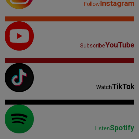
Instagram
Follow
YouTube
Subscribe
TikTok
Watch
Spotify
Listen