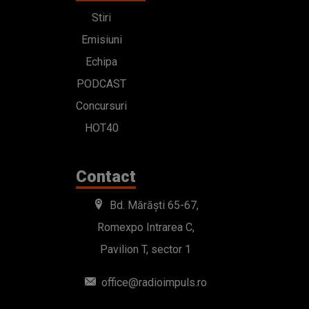
Stiri
Emisiuni
Echipa
PODCAST
Concursuri
HOT40
Contact
Bd. Mărăști 65-67,
Romexpo Intrarea C,
Pavilion T, sector 1
office@radioimpuls.ro