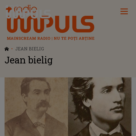
Radio Impuls
JEAN BIELIG
Jean bielig