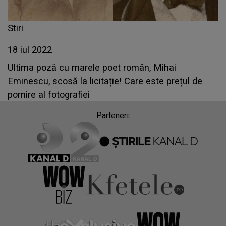
Stiri
18 iul 2022
Ultima poză cu marele poet român, Mihai
Eminescu, scosă la licitație! Care este prețul de
pornire al fotografiei
Parteneri: