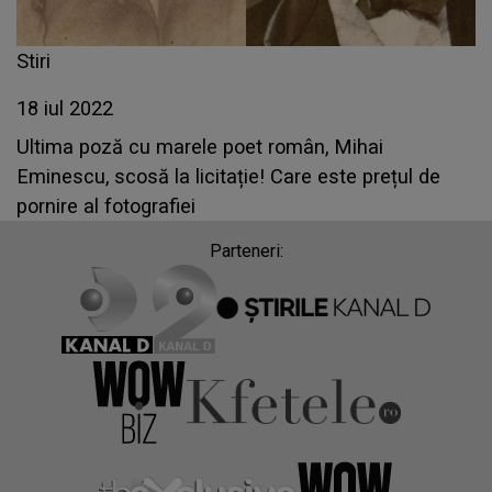
Stiri
18 iul 2022
Ultima poză cu marele poet român, Mihai
Eminescu, scosă la licitație! Care este prețul de
pornire al fotografiei
Parteneri: