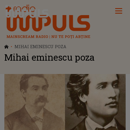
Radio Impuls
MIHAI EMINESCU POZA
Mihai eminescu poza