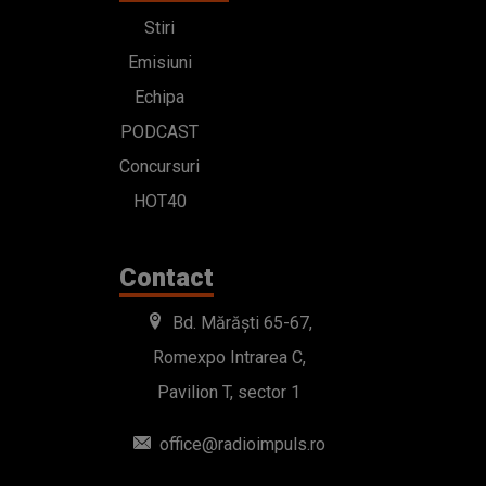
Stiri
Emisiuni
Echipa
PODCAST
Concursuri
HOT40
Contact
Bd. Mărăști 65-67,
Romexpo Intrarea C,
Pavilion T, sector 1
office@radioimpuls.ro