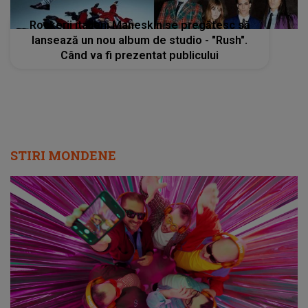
Rockerii italieni Maneskin se pregătesc să
lansează un nou album de studio - "Rush".
Când va fi prezentat publicului
STIRI MONDENE