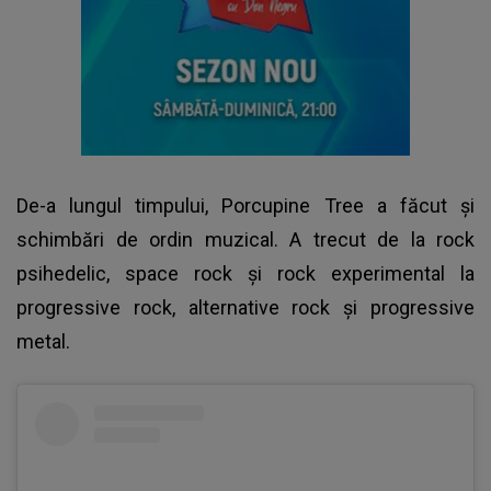
De-a lungul timpului,
Porcupine Tree
a făcut şi
schimbări de ordin muzical. A trecut de la rock
psihedelic, space rock şi rock experimental la
progressive rock, alternative rock şi progressive
metal.