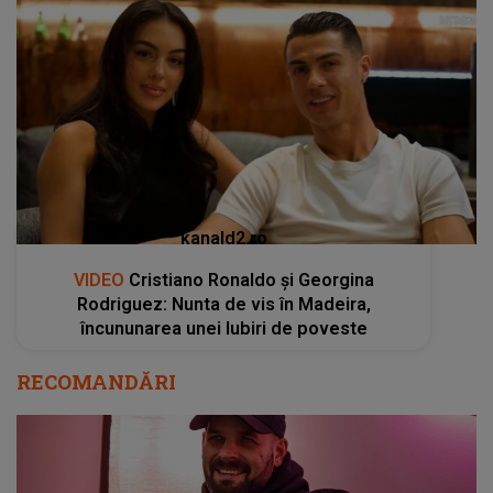
kanald2.ro
VIDEO
Cristiano Ronaldo și Georgina
Rodriguez: Nunta de vis în Madeira,
încununarea unei Iubiri de poveste
RECOMANDĂRI