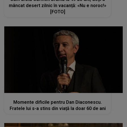
mâncat desert zilnic în vacanță: «Nu e noroc!»
[FOTO]
kanald2.ro
Momente dificile pentru Dan Diaconescu.
Fratele lui s-a stins din viață la doar 60 de ani