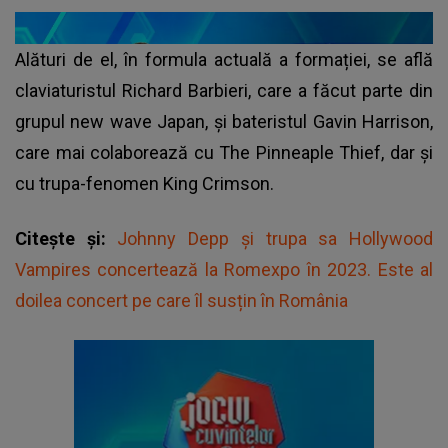
Alături de el, în formula actuală a formației, se află
claviaturistul Richard Barbieri, care a făcut parte din
grupul new wave Japan, și bateristul Gavin Harrison,
care mai colaborează cu The Pinneaple Thief, dar și
cu trupa-fenomen King Crimson.
Citește și:
Johnny Depp și trupa sa Hollywood
Vampires concertează la Romexpo în 2023. Este al
doilea concert pe care îl susțin în România