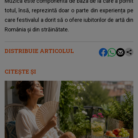
Muzica este componenta de baza de la care a pornit
totul, însă, reprezintă doar o parte din experiența pe
care festivalul a dorit să o ofere iubitorilor de artă din
România și din străinătate.
DISTRIBUIE ARTICOLUL
CITEȘTE ȘI