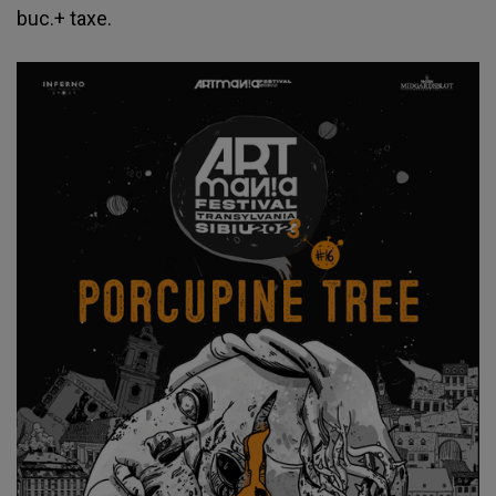
buc.+ taxe.