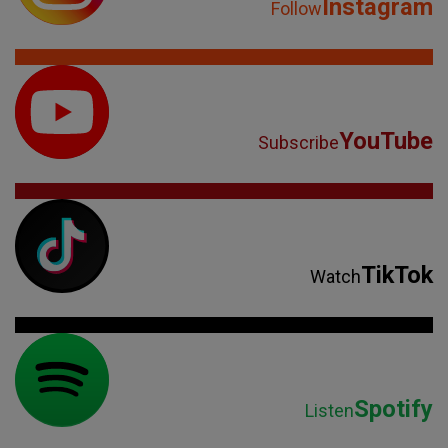
Instagram
Follow
YouTube
Subscribe
TikTok
Watch
Spotify
Listen