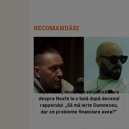
RECOMANDĂRI
Sișu Tudor, declarații surprinzătoare
despre Nosfe la o lună după decesul
rapperului: „Să mă ierte Dumnezeu,
dar ce probleme financiare avea?”