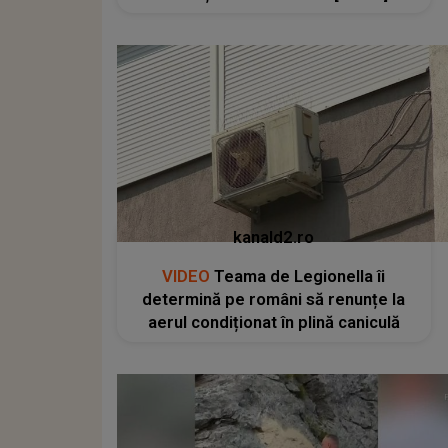
kanald2.ro
VIDEO
Teama de Legionella îi
determină pe români să renunțe la
aerul condiționat în plină caniculă