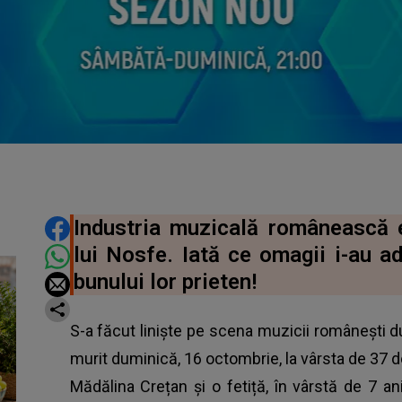
DISTRIBUIE ARTICOLUL
Industria muzicală românească 
lui Nosfe. Iată ce omagii i-au a
bunului lor prieten!
S-a făcut liniște pe scena muzicii românești 
murit duminică, 16 octombrie, la vârsta de 37 de
Mădălina
Crețan și o fetiță, în vârstă de 7 a