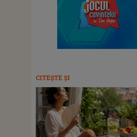
CITEȘTE ȘI