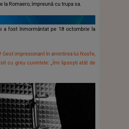
te la Romaero, împreună cu trupa sa.
 și a fost înmormântat pe 18 octombrie la
it! Gest impresionant în amintirea lui Nosfe,
ăsit cu greu cuvintele: „Îmi lipsești atât de