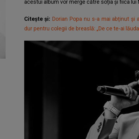
acestui album vor merge către soția și fiica lui
Citește și:
Dorian Popa nu s-a mai abținut și 
dur pentru colegii de breaslă: „De ce te-ai lăud