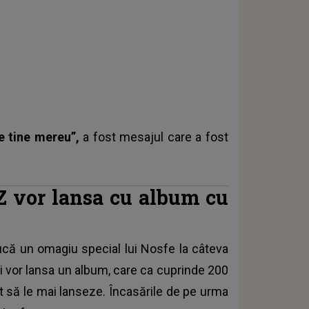
e tine mereu”
,
a fost mesajul care a fost
Z vor lansa cu album cu
ducă un omagiu special lui
Nosfe
la câteva
i vor lansa un album, care ca cuprinde 200
it să le mai lanseze. Încasările de pe urma