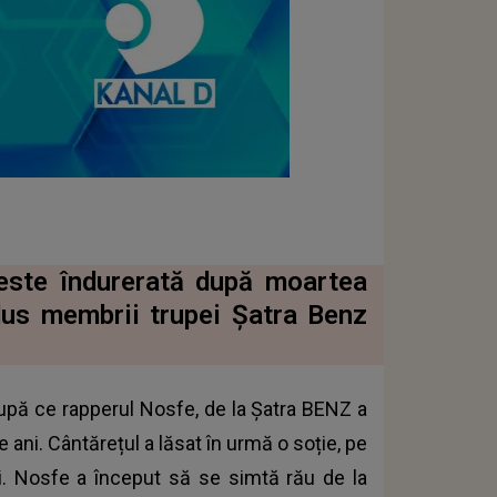
este îndurerată după moartea
dus membrii trupei Șatra Benz
după ce rapperul Nosfe, de la Șatra BENZ a
 ani. Cântărețul a lăsat în urmă o soție, pe
ni. Nosfe a început să se simtă rău de la