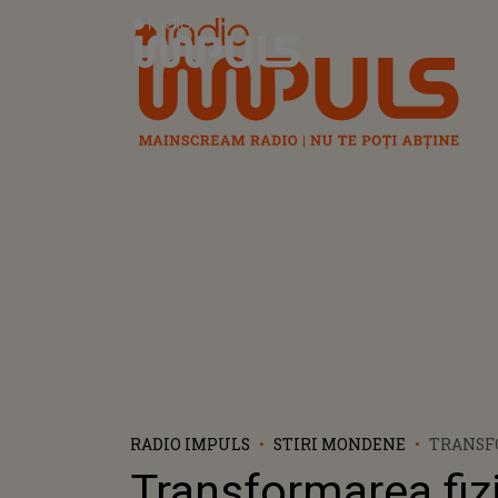
Radio Impuls
RADIO IMPULS
STIRI MONDENE
TRANSF
CLAREI 
Transformarea fiz
CUNOSCU