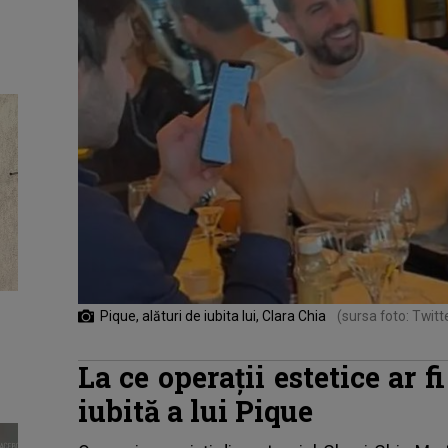
Pique, alături de iubita lui, Clara Chia
(sursa foto: Twitte
La ce operații estetice ar 
iubită a lui Pique