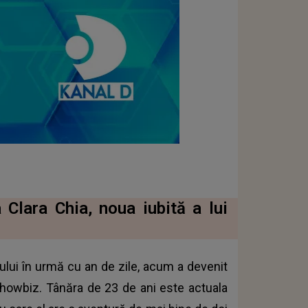
 Clara Chia, noua iubită a lui
lui în urmă cu an de zile, acum a devenit
howbiz. Tânăra de 23 de ani este actuala