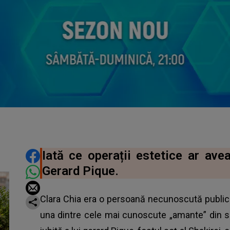
DISTRIBUIE ARTICOLUL
Iată ce operații estetice ar avea
Gerard Pique.
Clara Chia era o persoană necunoscută publicu
una dintre cele mai cunoscute „amante” din s