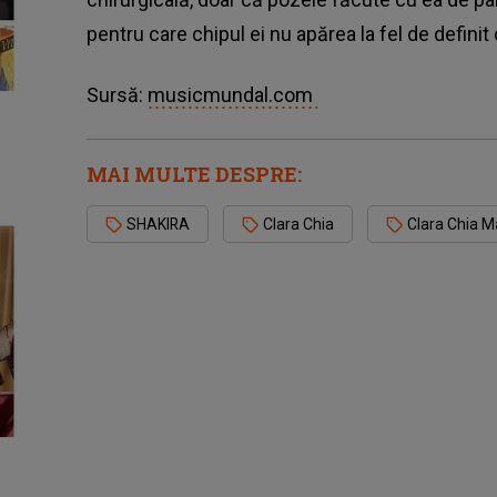
pentru care chipul ei nu apărea la fel de defini
Sursă:
musicmundal.com
MAI MULTE DESPRE:
SHAKIRA
Clara Chia
Clara Chia Ma