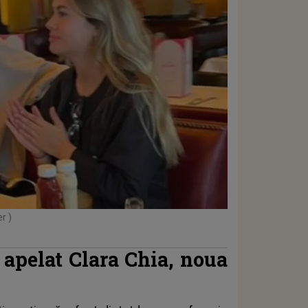
r )
fi apelat Clara Chia, noua