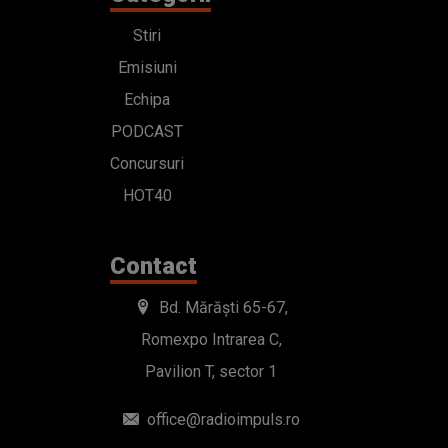
Stiri
Emisiuni
Echipa
PODCAST
Concursuri
HOT40
Contact
Bd. Mărăști 65-67,
Romexpo Intrarea C,
Pavilion T, sector 1
office@radioimpuls.ro