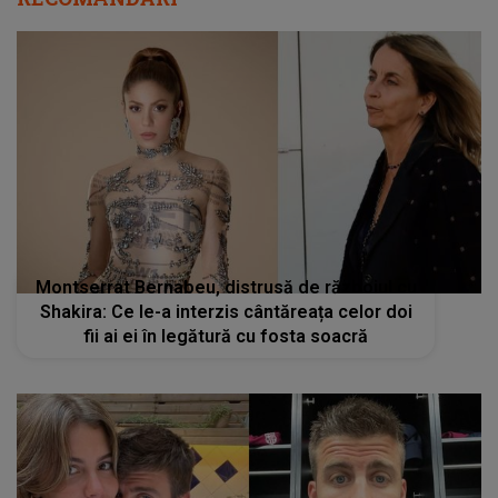
Montserrat Bernabeu, distrusă de războiul cu
Shakira: Ce le-a interzis cântăreața celor doi
fii ai ei în legătură cu fosta soacră