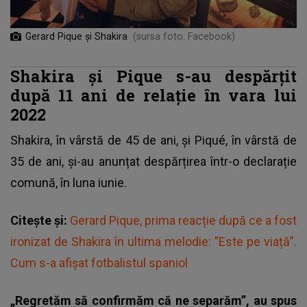
Gerard Pique și Shakira
(sursa foto: Facebook)
Shakira și Pique s-au despărțit
după 11 ani de relație în vara lui
2022
Shakira
, în vârstă de 45 de ani, și Piqué, în vârstă de
35 de ani, și-au anunțat despărțirea într-o declarație
comună, în luna iunie.
Citește și:
Gerard Pique, prima reacție după ce a fost
ironizat de Shakira în ultima melodie: ”Este pe viață”.
Cum s-a afișat fotbalistul spaniol
„Regretăm să confirmăm că ne separăm”, au spus