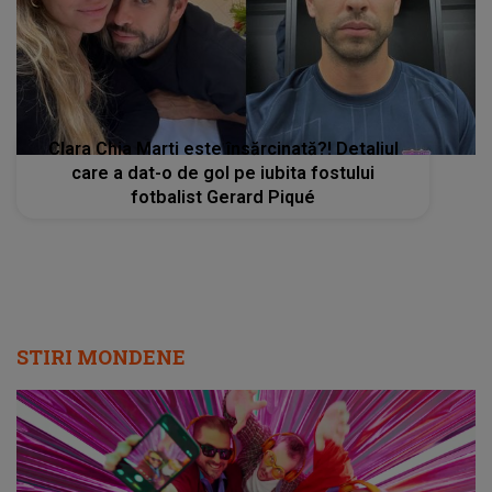
Clara Chia Marti este însărcinată?! Detaliul
care a dat-o de gol pe iubita fostului
fotbalist Gerard Piqué
STIRI MONDENE