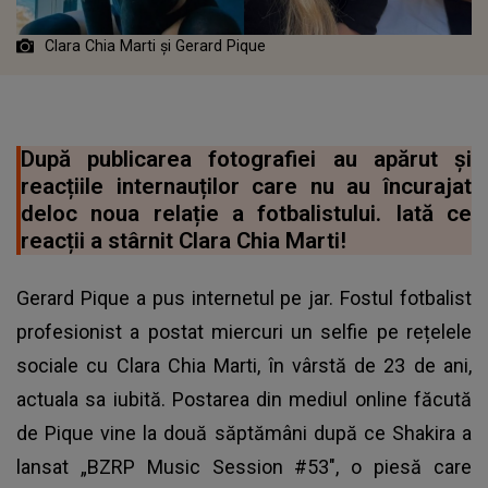
Clara Chia Marti și Gerard Pique
După publicarea fotografiei au apărut și
reacțiile internauților care nu au încurajat
deloc noua relație a fotbalistului. Iată ce
reacții a stârnit Clara Chia Marti!
Gerard Pique a pus internetul pe jar. Fostul fotbalist
profesionist a postat miercuri un selfie pe rețelele
sociale cu Clara Chia Marti, în vârstă de 23 de ani,
actuala sa iubită. Postarea din mediul online făcută
de Pique vine la două săptămâni după ce Shakira a
lansat „BZRP Music Session #53", o piesă care