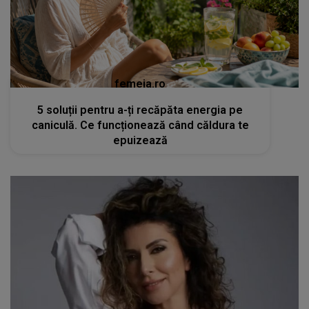
femeia.ro
5 soluții pentru a-ți recăpăta energia pe
caniculă. Ce funcționează când căldura te
epuizează