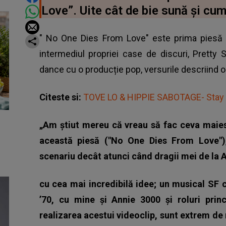
Love”. Uite cât de bie sună și cum
"
No One Dies From Love
" este prima piesă
intermediul propriei case de discuri, Pretty
dance cu o producție pop, versurile descriind 
Citeste si:
TOVE LO & HIPPIE SABOTAGE- Stay
„Am știut mereu că vreau să fac ceva maies
această piesă ("No One Dies From Love")
scenariu decât atunci când dragii mei de la A
cu cea mai incredibilă idee; un musical SF 
’70, cu mine și Annie 3000 și roluri prin
realizarea acestui videoclip, sunt extrem de