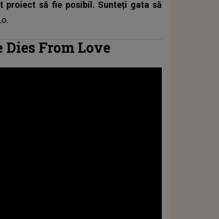
 proiect să fie posibil. Sunteți gata să
Lo.
e Dies From Love