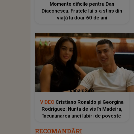
Momente dificile pentru Dan
Diaconescu. Fratele lui s-a stins din
viață la doar 60 de ani
kanald2.ro
VIDEO
Cristiano Ronaldo și Georgina
Rodriguez: Nunta de vis în Madeira,
încununarea unei Iubiri de poveste
RECOMANDĂRI