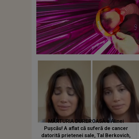
MĂRTURIA DUREROASĂ a Alinei
Pușcău! A aflat că suferă de cancer
datorită prietenei sale, Tal Berkovich,