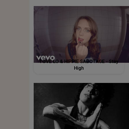
TOVE LO & HIPPIE SABOTAGE - Stay
High