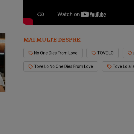
MAI MULTE DESPRE:
No One Dies From Love
TOVE LO
Tove Lo No One Dies From Love
Tove Lo a 