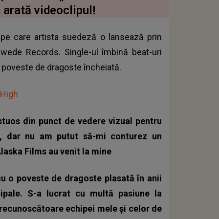
 arată videoclipul!
 pe care artista suedeză o lansează prin
 Swede Records. Single-ul îmbină beat-uri
o poveste de dragoste încheiată.
 High
tuos din punct de vedere vizual pentru
, dar nu am putut să-mi conturez un
laska Films au venit la mine
cu o poveste de dragoste plasată în anii
cipale. S-a lucrat cu multă pasiune la
 recunoscătoare echipei mele și celor de