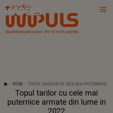
Radio Impuls
STIRI
TOPUL TARILOR CU CELE MAI PUTERNICE
ARMATE DIN LUME IN 2022
Topul tarilor cu cele mai
puternice armate din lume in
2022