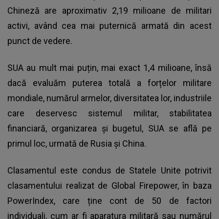
Chineză are aproximativ 2,19 milioane de militari
activi, având cea mai puternică armată din acest
punct de vedere.
SUA au mult mai puțin, mai exact 1,4 milioane, însă
dacă evaluăm puterea totală a forțelor militare
mondiale, numărul armelor, diversitatea lor, industriile
care deservesc sistemul militar, stabilitatea
financiară, organizarea și bugetul, SUA se află pe
primul loc, urmată de Rusia și China.
Clasamentul este condus de Statele Unite potrivit
clasamentului realizat de Global Firepower, în baza
PowerIndex, care ține cont de 50 de factori
individuali, cum ar fi aparatura militară sau numărul