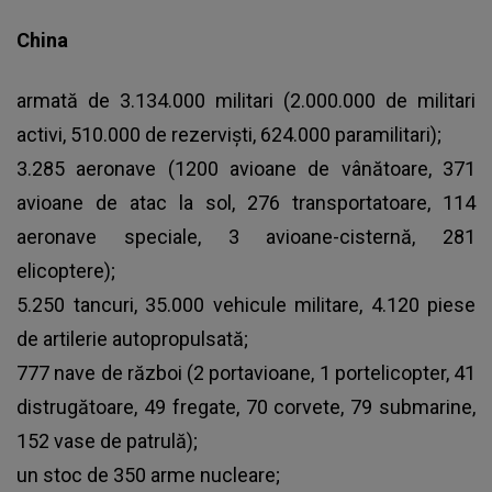
China
armată de 3.134.000 militari (2.000.000 de militari
activi, 510.000 de rezervişti, 624.000 paramilitari);
3.285 aeronave (1200 avioane de vânătoare, 371
avioane de atac la sol, 276 transportatoare, 114
aeronave speciale, 3 avioane-cisternă, 281
elicoptere);
5.250 tancuri, 35.000 vehicule militare, 4.120 piese
de artilerie autopropulsată;
777 nave de război (2 portavioane, 1 portelicopter, 41
distrugătoare, 49 fregate, 70 corvete, 79 submarine,
152 vase de patrulă);
un stoc de 350 arme nucleare;