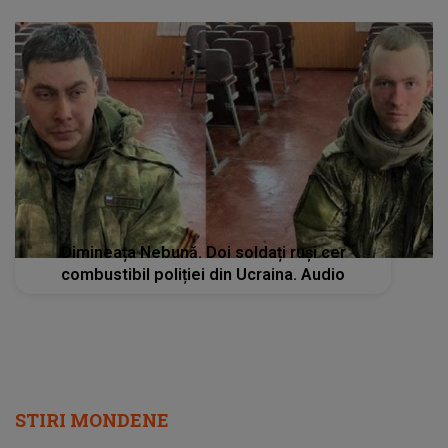
Dimineața Nebună. Doi soldați ruși cer
combustibil poliției din Ucraina. Audio
STIRI MONDENE