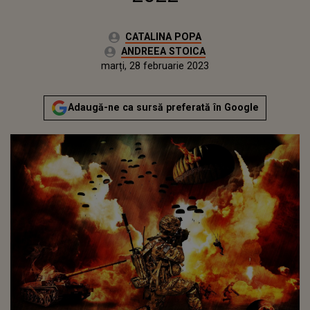
Autor:
CATALINA POPA
Editor Web:
ANDREEA STOICA
Publicat:
luni, 28 februarie 2022
Actualizat:
marți, 28 februarie 2023
Adaugă-ne ca sursă preferată în Google