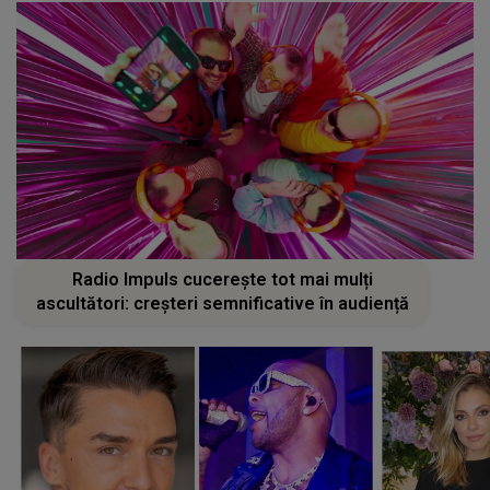
Radio Impuls cucerește tot mai mulți
ascultători: creșteri semnificative în audiență