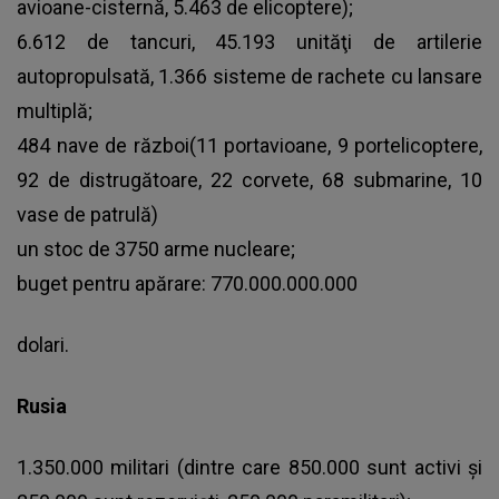
avioane-cisternă, 5.463 de elicoptere);
6.612 de tancuri, 45.193 unităţi de artilerie
autopropulsată, 1.366 sisteme de rachete cu lansare
multiplă;
484 nave de război(11 portavioane, 9 portelicoptere,
92 de distrugătoare, 22 corvete, 68 submarine, 10
vase de patrulă)
un stoc de 3750 arme nucleare;
buget pentru apărare: 770.000.000.000
dolari.
Rusia
1.350.000 militari (dintre care 850.000 sunt activi şi