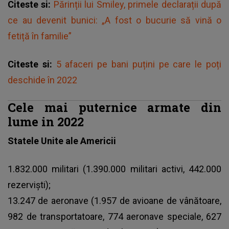
Citeste si:
Părinții lui Smiley, primele declarații după
ce au devenit bunici: „A fost o bucurie să vină o
fetiță în familie”
Citeste si:
5 afaceri pe bani puțini pe care le poți
deschide în 2022
Cele mai puternice armate din
lume in 2022
Statele Unite ale Americii
1.832.000 militari (1.390.000 militari activi, 442.000
rezervişti);
13.247 de aeronave (1.957 de avioane de vânătoare,
982 de transportatoare, 774 aeronave speciale, 627