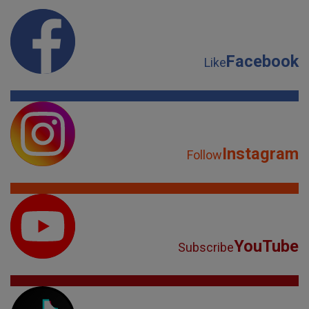
Facebook
Like
Instagram
Follow
YouTube
Subscribe