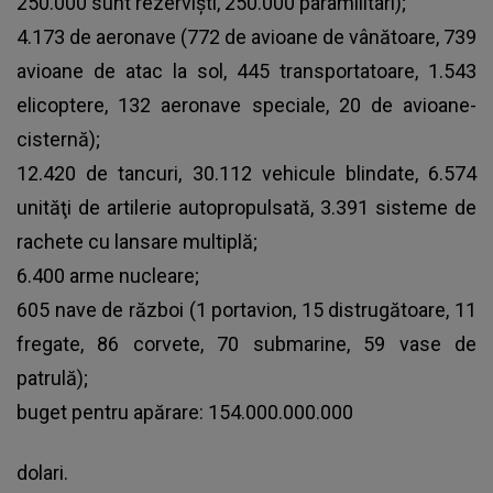
250.000 sunt rezervişti, 250.000 paramilitari);
4.173 de aeronave (772 de avioane de vânătoare, 739
avioane de atac la sol, 445 transportatoare, 1.543
elicoptere, 132 aeronave speciale, 20 de avioane-
cisternă);
12.420 de tancuri, 30.112 vehicule blindate, 6.574
unităţi de artilerie autopropulsată, 3.391 sisteme de
rachete cu lansare multiplă;
6.400 arme nucleare;
605 nave de război (1 portavion, 15 distrugătoare, 11
fregate, 86 corvete, 70 submarine, 59 vase de
patrulă);
buget pentru apărare: 154.000.000.000
dolari.