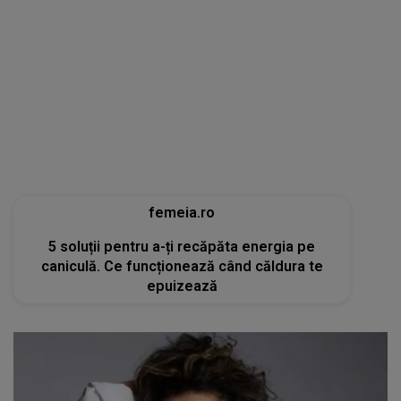
femeia.ro
5 soluții pentru a-ți recăpăta energia pe
caniculă. Ce funcționează când căldura te
epuizează