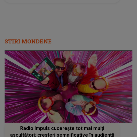
STIRI MONDENE
Radio Impuls cucerește tot mai mulți
ascultători: creșteri semnificative în audiență