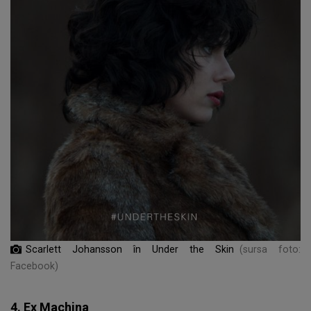
Scarlett Johansson în Under the Skin
(sursa foto:
Facebook)
4. Ex Machina