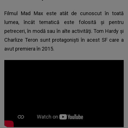
Filmul Mad Max este atât de cunoscut în toată
lumea, încât tematică este folosită şi pentru
petreceri, în modă sau în alte activităţi. Tom Hardy şi
Charlize Teron sunt protagonişti în acest SF care a
avut premiera în 2015.