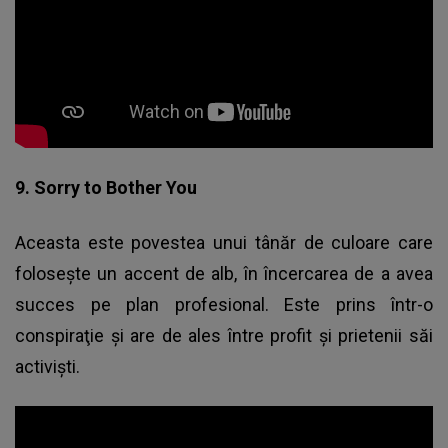
9. Sorry to Bother You
Aceasta este povestea unui tânăr de culoare care
foloseşte un accent de alb, în încercarea de a avea
succes pe plan profesional. Este prins într-o
conspiraţie şi are de ales între profit şi prietenii săi
activişti.