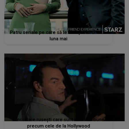
Patru seriale pe care să le vezi pe HBO Go în
luna mai
Cinci filme rusești care sunt la fel de bune
precum cele de la Hollywood