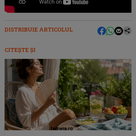
DISTRIBUIE ARTICOLUL
CITEȘTE ȘI
femeia.ro