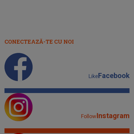
CONECTEAZĂ-TE CU NOI
Facebook
Like
Instagram
Follow