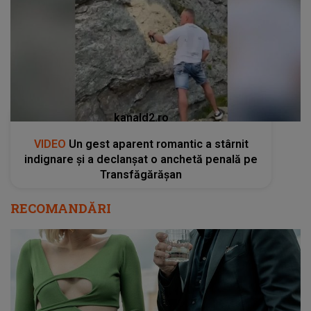
kanald2.ro
VIDEO
Un gest aparent romantic a stârnit
indignare și a declanșat o anchetă penală pe
Transfăgărășan
RECOMANDĂRI