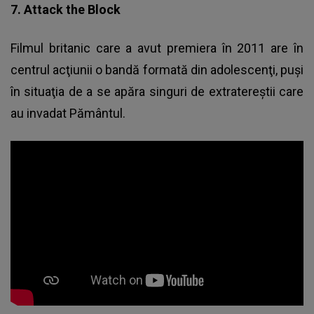
7. Attack the Block
Filmul britanic care a avut premiera în 2011 are în
centrul acţiunii o bandă formată din adolescenţi, puşi
în situaţia de a se apăra singuri de extratereştii care
au invadat Pământul.