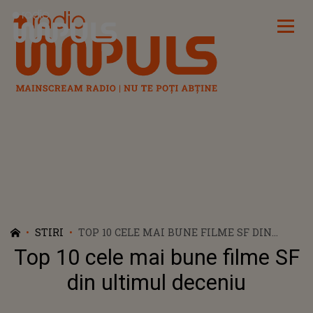
Radio Impuls
STIRI
TOP 10 CELE MAI BUNE FILME SF DIN
ULTIMUL DECENIU
Top 10 cele mai bune filme SF
din ultimul deceniu