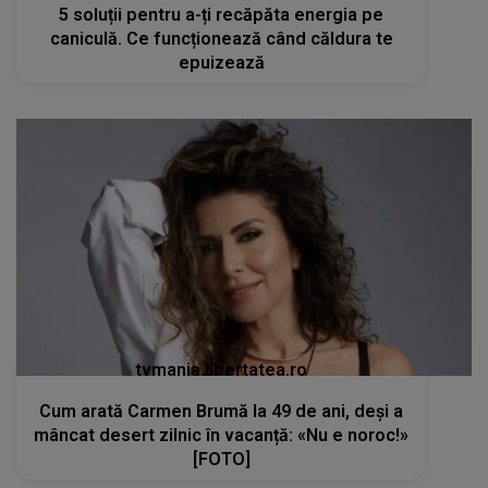
5 soluții pentru a-ți recăpăta energia pe
caniculă. Ce funcționează când căldura te
epuizează
tvmania.libertatea.ro
Cum arată Carmen Brumă la 49 de ani, deși a
mâncat desert zilnic în vacanță: «Nu e noroc!»
[FOTO]