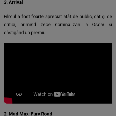
3. Arrival
Filmul a fost foarte apreciat atât de public, cât şi de
critici, primind zece nominalizări la Oscar şi
câştigând un premiu.
2. Mad Max: Fury Road