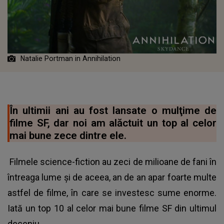
Natalie Portman in Annihilation
În ultimii ani au fost lansate o mulţime de
filme SF, dar noi am alăctuit un top al celor
mai bune zece dintre ele.
Filmele science-fiction au zeci de milioane de fani în
întreaga lume şi de aceea, an de an apar foarte multe
astfel de filme, în care se investesc sume enorme.
Iată un top 10 al celor mai bune filme SF din ultimul
deceniu.