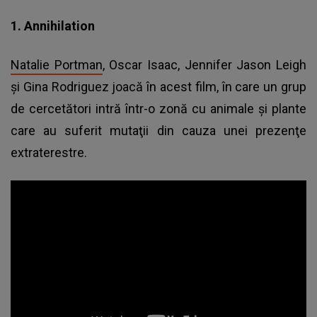
1. Annihilation
Natalie Portman
, Oscar Isaac, Jennifer Jason Leigh
şi Gina Rodriguez joacă în acest film, în care un grup
de cercetători intră într-o zonă cu animale şi plante
care au suferit mutaţii din cauza unei prezenţe
extraterestre.