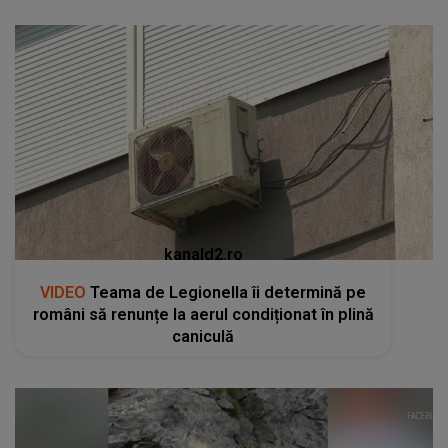
kanald2.ro
VIDEO
Teama de Legionella îi determină pe
români să renunțe la aerul condiționat în plină
caniculă