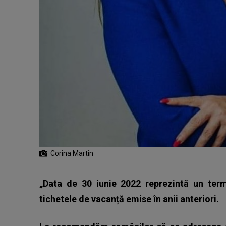
Corina Martin
„Data de 30 iunie 2022 reprezintă un term
tichetele de vacanță emise în anii anteriori.