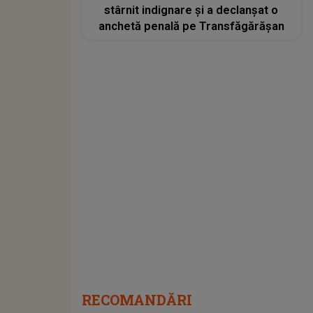
stârnit indignare și a declanșat o
anchetă penală pe Transfăgărășan
RECOMANDĂRI