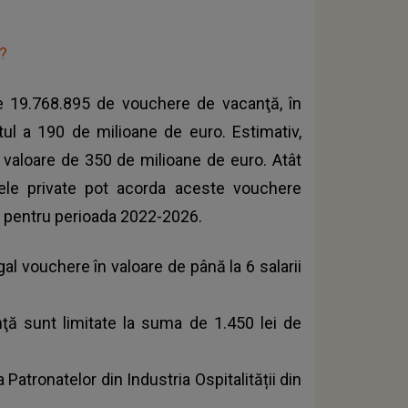
?
e 19.768.895 de vouchere de vacanţă, în
tul a 190 de milioane de euro. Estimativ,
 valoare de 350 de milioane de euro. Atât
irmele private pot acorda aceste vouchere
i, pentru perioada 2022-2026.
gal vouchere în valoare de până la 6 salarii
nţă
sunt limitate la suma de 1.450 lei de
Patronatelor din Industria Ospitalității din