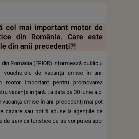
tă cel mai important motor de
stice din România. Care este
le din anii precedenți?!
ții din România (FPIOR) informează publicul
ru voucherele de vacanță emise în anii
un motor important pentru promovarea
tru vacanțe în țară. La data de 30 iunie a.c.
e vacanţă emise în anii precedenţi mai pot
e de cazare sau pot fi aduse la agențiile de
 de servicii turistice ce se vor putea apoi