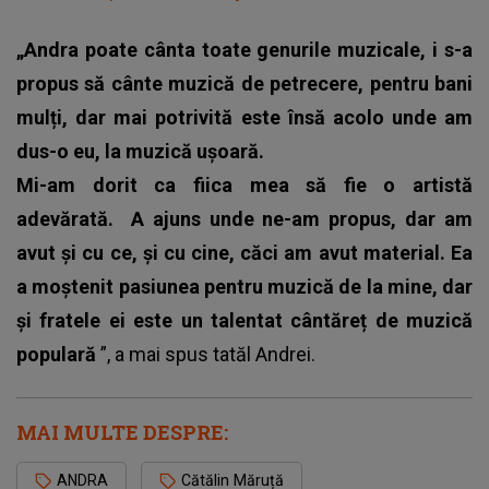
„Andra poate cânta toate genurile muzicale, i s-a
propus să cânte muzică de petrecere, pentru bani
mulți, dar mai potrivită este însă acolo unde am
dus-o eu, la muzică ușoară.
Mi-am dorit ca fiica mea să fie o artistă
adevărată.
A ajuns unde ne-am propus, dar am
avut și cu ce, și cu cine, căci am avut material. Ea
a moștenit pasiunea pentru muzică de la mine, dar
și fratele ei este un talentat cântăreț de muzică
populară
”, a mai spus tatăl Andrei.
MAI MULTE DESPRE:
ANDRA
Cătălin Măruță