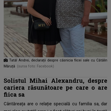
Tatăl Andrei, declarații despre căsnicia fiicei sale cu Cătălin
Măruță
(sursa foto: Facebook)
Solistul Mihai Alexandru, despre
cariera răsunătoare pe care o are
fiica sa
Cântăreața are o relație specială cu familia sa, dar