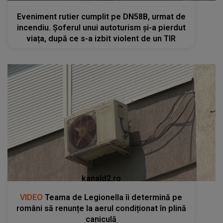
Eveniment rutier cumplit pe DN58B, urmat de
incendiu. Șoferul unui autoturism și-a pierdut
viața, după ce s-a izbit violent de un TIR
kanald2.ro
VIDEO
Teama de Legionella îi determină pe
români să renunțe la aerul condiționat în plină
caniculă