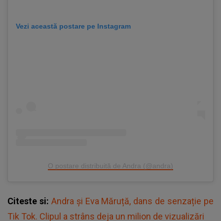
Vezi această postare pe Instagram
O postare distribuită de Andra (@andra)
Citeste si:
Andra și Eva Măruță, dans de senzație pe
Tik Tok. Clipul a strâns deja un milion de vizualizări