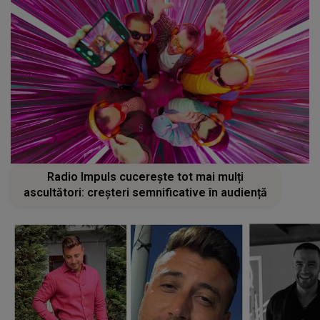
Radio Impuls cucerește tot mai mulți
ascultători: creșteri semnificative în audiență