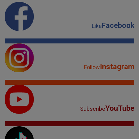
Facebook
Like
Instagram
Follow
YouTube
Subscribe