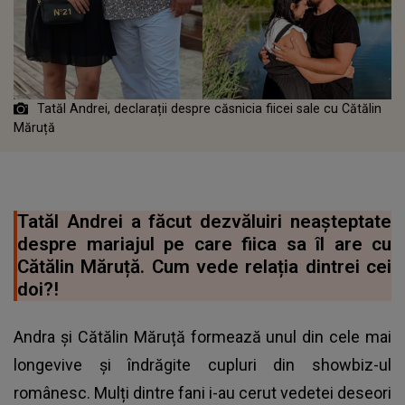
Tatăl Andrei, declarații despre căsnicia fiicei sale cu Cătălin
Măruță
Tatăl Andrei a făcut dezvăluiri neașteptate
despre mariajul pe care fiica sa îl are cu
Cătălin Măruță. Cum vede relația dintrei cei
doi?!
Andra și Cătălin Măruță formează unul din cele mai
longevive și îndrăgite cupluri din showbiz-ul
românesc. Mulți dintre fani i-au cerut vedetei deseori