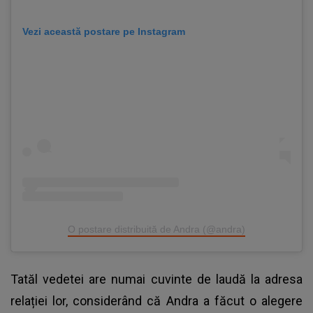
Vezi această postare pe Instagram
O postare distribuită de Andra (@andra)
Tatăl vedetei are numai cuvinte de laudă la adresa
relației lor, considerând că Andra a făcut o alegere