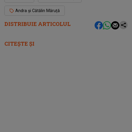
Andra și Cătălin Măruță
DISTRIBUIE ARTICOLUL
CITEȘTE ȘI