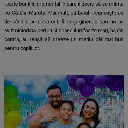
foarte bună în momentul în care a decis să se mărite
cu
Cătălin Măruță
. Mai mult, bărbatul recunoaște că
de când s-au căsătorit, fiica și ginerele său nu au
avut niciodată certuri și scandaluri foarte mari, ba din
contră, au reușit să creeze un mediu cât mai bun
pentru copiii lor.