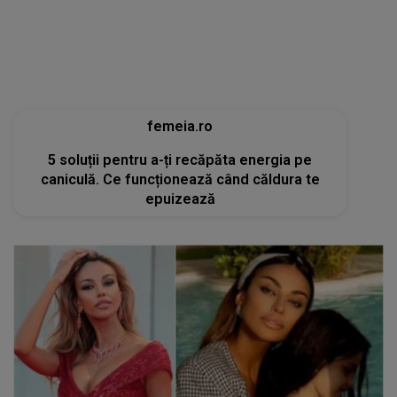
femeia.ro
5 soluții pentru a-ți recăpăta energia pe
caniculă. Ce funcționează când căldura te
epuizează