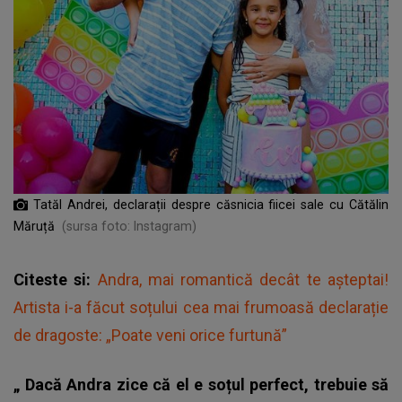
Tatăl Andrei, declarații despre căsnicia fiicei sale cu Cătălin
Măruță
(sursa foto: Instagram)
Citeste si:
Andra, mai romantică decât te așteptai!
Artista i-a făcut soțului cea mai frumoasă declarație
de dragoste: „Poate veni orice furtună”
„
Dacă Andra zice că el e soțul perfect, trebuie să