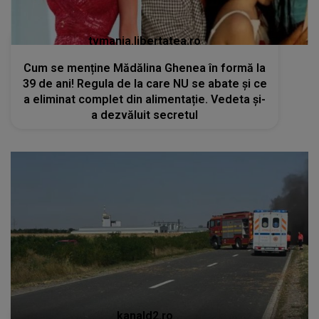
tvmania.libertatea.ro
Cum se menține Mădălina Ghenea în formă la
39 de ani! Regula de la care NU se abate și ce
a eliminat complet din alimentație. Vedeta și-
a dezvăluit secretul
kanald2.ro