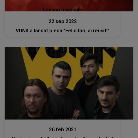
Lansări muzicale
22 sep 2022
VUNK a lansat piesa ”Felicitări, ai reușit!”
Lansări muzicale
26 feb 2021