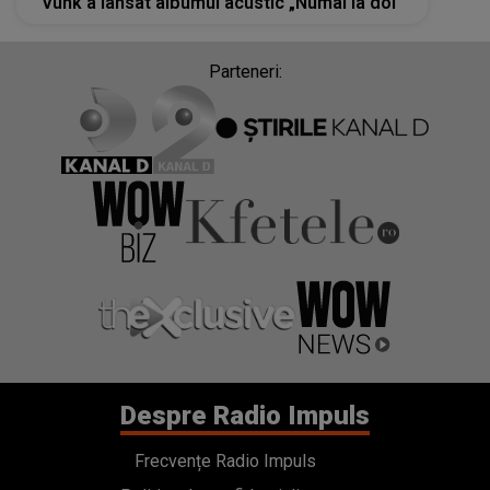
Vunk a lansat albumul acustic „Numai la doi”
Parteneri:
Despre Radio Impuls
Frecvențe Radio Impuls