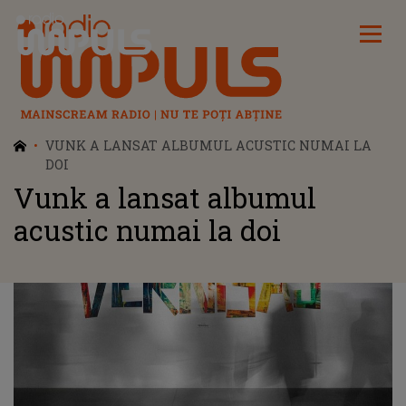
Radio Impuls
VUNK A LANSAT ALBUMUL ACUSTIC NUMAI LA
DOI
Vunk a lansat albumul
acustic numai la doi