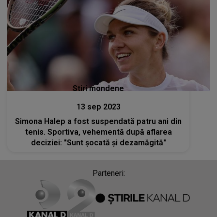
Stiri mondene
13 sep 2023
Simona Halep a fost suspendată patru ani din
tenis. Sportiva, vehementă după aflarea
deciziei: "Sunt șocată și dezamăgită"
Parteneri: