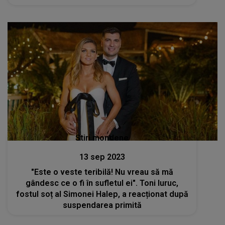
sportivei
Stiri mondene
13 sep 2023
"Este o veste teribilă! Nu vreau să mă
gândesc ce o fi în sufletul ei". Toni Iuruc,
fostul soț al Simonei Halep, a reacționat după
suspendarea primită