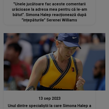
"Unele jucătoare fac aceste comentarii
urâcioase la adresa mea pentru că le-am
bătut”. Simona Halep reacționează după
”înțepăturile” Serenei Williams
Stiri mondene
13 sep 2023
Unul dintre specialiștii la care Simona Halep a