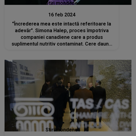
Stiri mondene
16 feb 2024
"Încrederea mea este intactă referitoare la
adevăr". Simona Halep, proces împotriva
companiei canadiene care a produs
suplimentul nutritiv contaminat. Cere daune
de peste 10 milioane de dolari
Stiri mondene