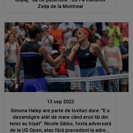
Zeița de la Montreal
Stiri mondene
13 sep 2023
Simona Halep are parte de lovituri dure: "E o
dezamăgire atât de mare când eroii tăi din
tenis au trișat". Nicole Gibbs, fosta adversară
de la US Open, atac fără precedent la adresa