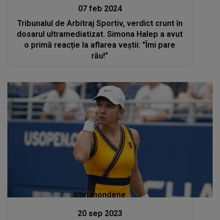
07 feb 2024
Tribunalul de Arbitraj Sportiv, verdict crunt în
dosarul ultramediatizat. Simona Halep a avut
o primă reacție la aflarea veștii: "Îmi pare
rău!"
Stiri mondene
20 sep 2023