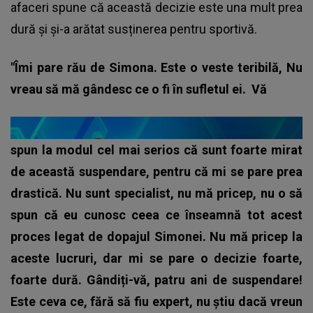
afaceri spune că această decizie este una mult prea
dură și și-a arătat susținerea pentru sportivă.
"Îmi pare rău de Simona. Este o veste teribilă, Nu
vreau să mă gândesc ce o fi în sufletul ei. Vă
spun la modul cel mai serios că sunt foarte mirat
de această suspendare, pentru că mi se pare prea
drastică. Nu sunt specialist, nu mă pricep, nu o să
spun că eu cunosc ceea ce înseamnă tot acest
proces legat de dopajul Simonei. Nu mă pricep la
aceste lucruri, dar mi se pare o decizie foarte,
foarte dură. Gândiți-vă, patru ani de suspendare!
Este ceva ce, fără să fiu expert, nu știu dacă vreun