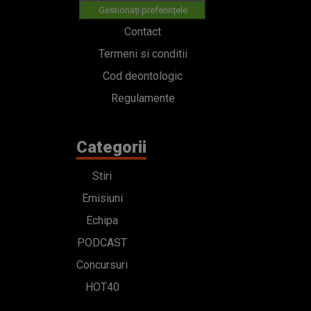
Gestionați preferințele
Contact
Termeni si conditii
Cod deontologic
Regulamente
Categorii
Stiri
Emisiuni
Echipa
PODCAST
Concursuri
HOT40