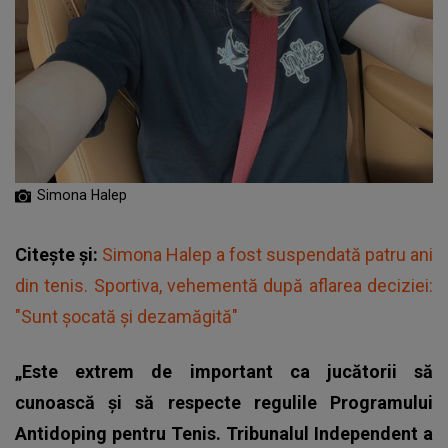
Simona Halep
Citește și:
Simona Halep a fost suspendată patru ani
din tenis. Sportiva, vehementă după aflarea deciziei:
"Sunt șocată și dezamăgită"
„Este extrem de important ca jucătorii să
cunoască şi să respecte regulile Programului
Antidoping pentru Tenis. Tribunalul Independent a