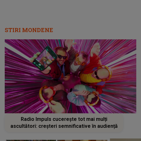
STIRI MONDENE
Radio Impuls cucerește tot mai mulți
ascultători: creșteri semnificative în audiență