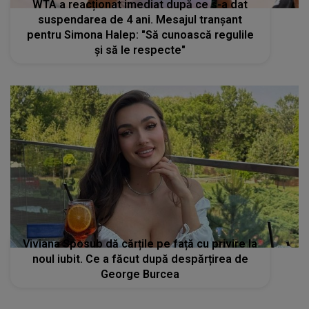
WTA a reacționat imediat după ce s-a dat
suspendarea de 4 ani. Mesajul tranșant
pentru Simona Halep: "Să cunoască regulile
și să le respecte"
Viviana Sposub dă cărțile pe față cu privire la
noul iubit. Ce a făcut după despărțirea de
George Burcea