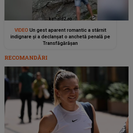
kanald2.ro
VIDEO
Un gest aparent romantic a stârnit
indignare și a declanșat o anchetă penală pe
Transfăgărășan
RECOMANDĂRI