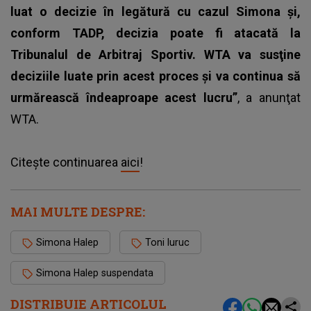
luat o decizie în legătură cu cazul Simona şi,
conform TADP, decizia poate fi atacată la
Tribunalul de Arbitraj Sportiv. WTA va susţine
deciziile luate prin acest proces şi va continua să
urmărească îndeaproape acest lucru”
, a anunţat
WTA.
Citește continuarea
aici
!
MAI MULTE DESPRE:
Simona Halep
Toni Iuruc
Simona Halep suspendata
DISTRIBUIE ARTICOLUL