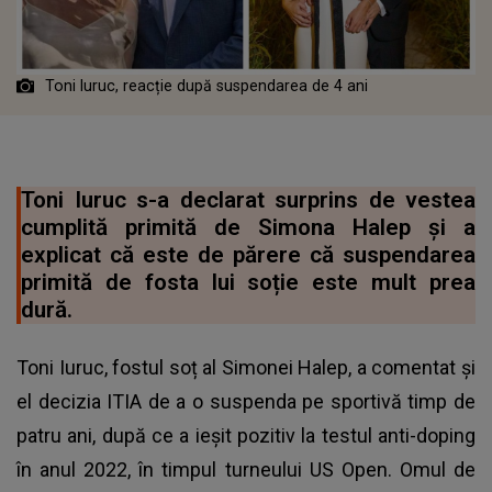
Toni Iuruc, reacție după suspendarea de 4 ani
Toni Iuruc s-a declarat surprins de vestea
cumplită primită de Simona Halep și a
explicat că este de părere că suspendarea
primită de fosta lui soție este mult prea
dură.
Toni Iuruc, fostul soț al Simonei Halep, a comentat și
el decizia ITIA de a o suspenda pe sportivă timp de
patru ani, după ce a ieșit pozitiv la testul anti-doping
în anul 2022, în timpul turneului US Open. Omul de