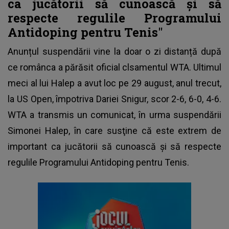
ca jucătorii să cunoască şi să
respecte regulile Programului
Antidoping pentru Tenis"
Anunțul suspendării vine la doar o zi distanță după
ce românca a părăsit oficial clsamentul WTA. Ultimul
meci al lui Halep a avut loc pe 29 august, anul trecut,
la US Open, împotriva Dariei Snigur, scor 2-6, 6-0, 4-6.
WTA a transmis un comunicat,
în urma suspendării
Simonei Halep
, în care susţine că este extrem de
important ca jucătorii să cunoască şi să respecte
regulile Programului Antidoping pentru Tenis.