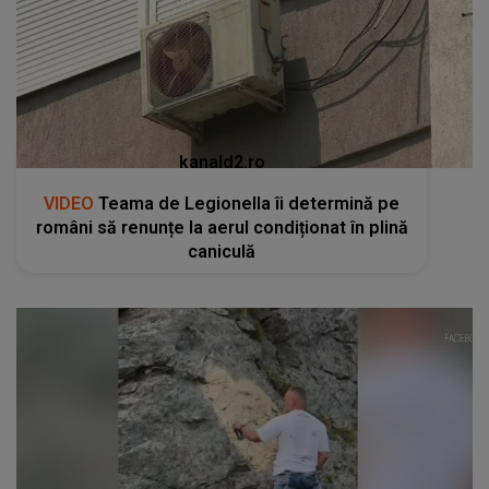
kanald2.ro
VIDEO
Teama de Legionella îi determină pe
români să renunțe la aerul condiționat în plină
caniculă