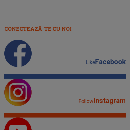
CONECTEAZĂ-TE CU NOI
Facebook
Like
Instagram
Follow