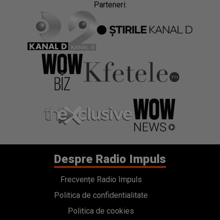
Parteneri:
Despre Radio Impuls
Frecvențe Radio Impuls
Politica de confidentialitate
Politica de cookies