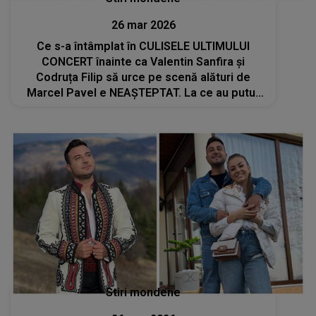
26 mar 2026
Ce s-a întâmplat în CULISELE ULTIMULUI
CONCERT înainte ca Valentin Sanfira și
Codruța Filip să urce pe scenă alături de
Marcel Pavel e NEAȘTEPTAT. La ce au putut
asista cei prezenți în backstage
Stiri mondene