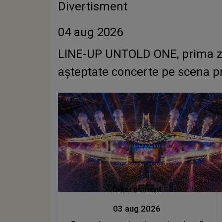
Divertisment
04 aug 2026
LINE-UP UNTOLD ONE, prima zi. C
așteptate concerte pe scena pr
Divertisment
03 aug 2026