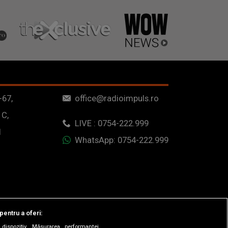
-67,
office@radioimpuls.ro
 C,
LIVE : 0754-222.999
1
WhatsApp: 0754-222.999
pentru a oferi:
dispozitiv. Măsurarea performanței