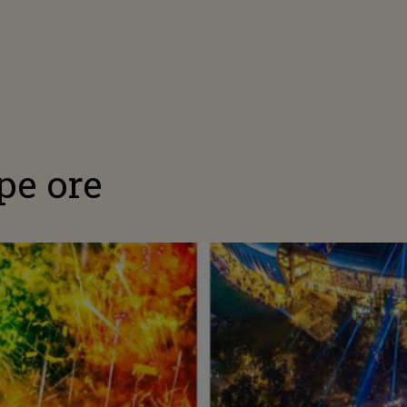
pe ore