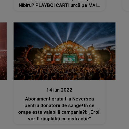
Nibiru? PLAYBOI CARTI urcă pe MAIN
STAGE
Stiri
14 iun 2022
Abonament gratuit la Neversea
pentru donatorii de sânge! În ce
orașe este valabilă campania?!: „Eroii
vor fi răsplătiți cu distracție”