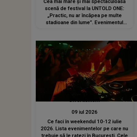
Cea mai mare și mai spectaculoasă
scenă de festival la UNTOLD ONE:
„Practic, nu ar încăpea pe multe
stadioane din lume”. Evenimentul
începe joi, 6 august 2026
Divertisment
09 iul 2026
Ce faci în weekendul 10-12 iulie
2026. Lista evenimentelor pe care nu
trebuie să le ratezi în București. Cele