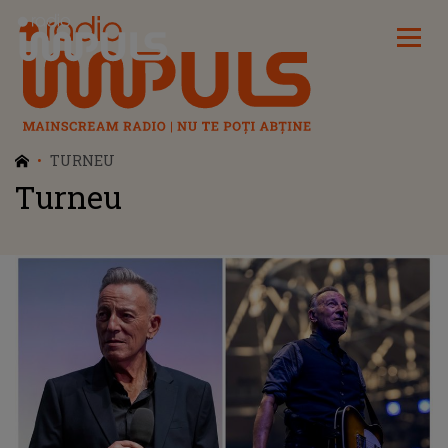
Radio Impuls
TURNEU
Turneu