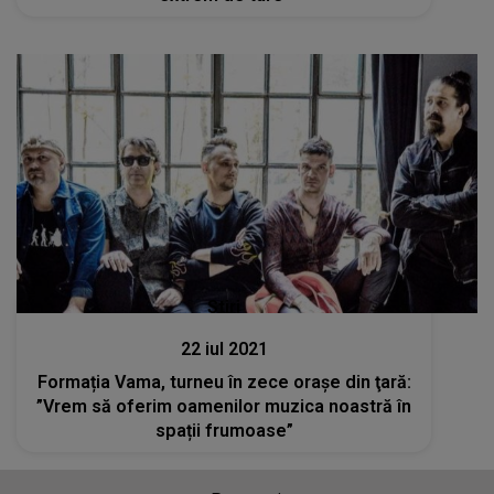
Stiri
22 iul 2021
Formația Vama, turneu în zece oraşe din ţară:
”Vrem să oferim oamenilor muzica noastră în
spații frumoase”