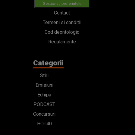
Gestionați preferințele
Contact
Termeni si conditii
Cod deontologic
Regulamente
Categorii
Stiri
Emisiuni
Echipa
PODCAST
Concursuri
HOT40