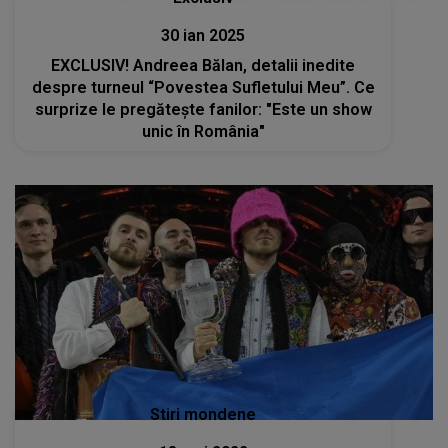
30 ian 2025
EXCLUSIV! Andreea Bălan, detalii inedite
despre turneul “Povestea Sufletului Meu”. Ce
surprize le pregătește fanilor: "Este un show
unic în România"
Stiri mondene