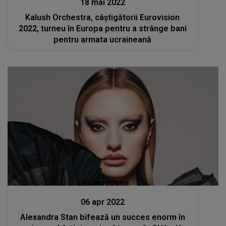
18 mai 2022
Kalush Orchestra, câştigătorii Eurovision
2022, turneu în Europa pentru a strânge bani
pentru armata ucraineană
Stiri mondene
06 apr 2022
Alexandra Stan bifează un succes enorm în