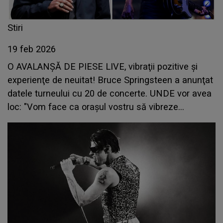
Stiri
19 feb 2026
O AVALANȘĂ DE PIESE LIVE, vibraţii pozitive şi
experienţe de neuitat! Bruce Springsteen a anunţat
datele turneului cu 20 de concerte. UNDE vor avea
loc: "Vom face ca oraşul vostru să vibreze
sărbătorind şi..."