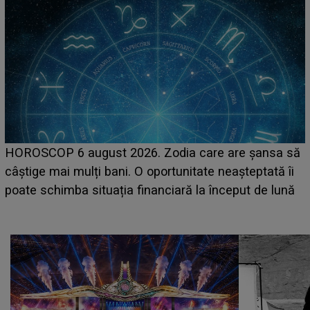
LINE-UP UNTOLD ONE, prima zi. Cine sunt artiștii
care deschid festivalul și de la ce ore au loc cele mai
așteptate concerte pe scena principală?