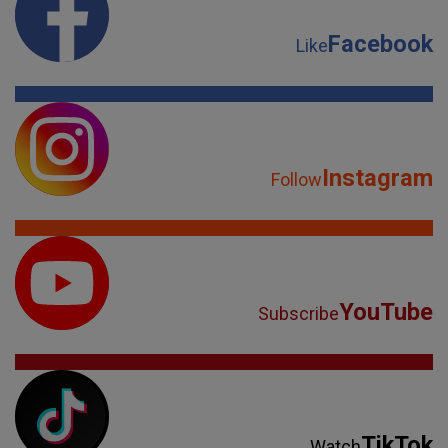
Facebook
Like
Instagram
Follow
YouTube
Subscribe
TikTok
Watch