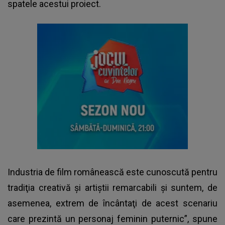
spatele acestui proiect.
Industria de film românească este cunoscută pentru
tradiţia creativă şi artiştii remarcabili şi suntem, de
asemenea, extrem de încântaţi de acest scenariu
care prezintă un personaj feminin puternic”, spune