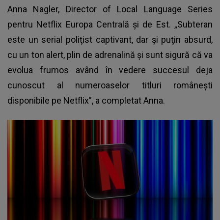
Anna Nagler, Director of Local Language Series
pentru Netflix Europa Centrală şi de Est. „Subteran
este un serial poliţist captivant, dar şi puţin absurd,
cu un ton alert, plin de adrenalină şi sunt sigură că va
evolua frumos având în vedere succesul deja
cunoscut al numeroaselor titluri româneşti
disponibile pe Netflix”, a completat Anna.