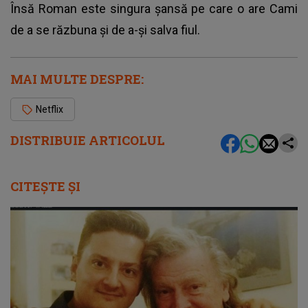
Însă Roman este singura şansă pe care o are Cami
de a se răzbuna şi de a-şi salva fiul.
MAI MULTE DESPRE:
Netflix
DISTRIBUIE ARTICOLUL
CITEȘTE ȘI