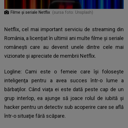
Filme și seriale Netflix
(sursa foto: Unsplash)
Netflix, cel mai important serviciu de streaming din
România, a licenţiat în ultimii ani multe filme şi seriale
româneşti care au devenit unele dintre cele mai
vizionate şi apreciate de membrii Netflix.
Logline: Cami este o femeie care îşi foloseşte
inteligenţa pentru a avea succes într-o lume a
bărbaţilor. Când viaţa ei este dată peste cap de un
grup interlop, ea ajunge să joace rolul de iubită şi
hacker pentru un detectiv sub acoperire care se află
într-o situaţie fără scăpare.