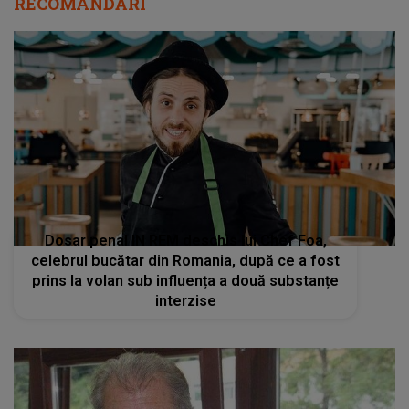
RECOMANDĂRI
Dosar penal IN REM deschis lui Chef Foa,
celebrul bucătar din Romania, după ce a fost
prins la volan sub influența a două substanțe
interzise