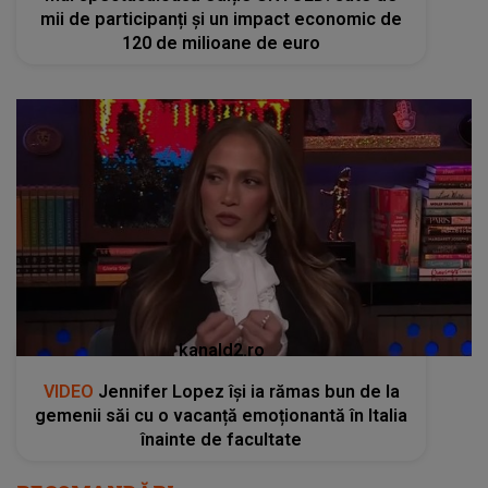
mii de participanți și un impact economic de
120 de milioane de euro
kanald2.ro
VIDEO
Jennifer Lopez își ia rămas bun de la
gemenii săi cu o vacanță emoționantă în Italia
înainte de facultate