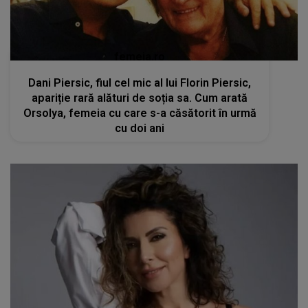
femeia.ro
Dani Piersic, fiul cel mic al lui Florin Piersic,
apariție rară alături de soția sa. Cum arată
Orsolya, femeia cu care s-a căsătorit în urmă
cu doi ani