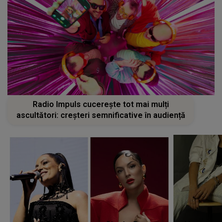
Radio Impuls cucerește tot mai mulți
ascultători: creșteri semnificative în audiență