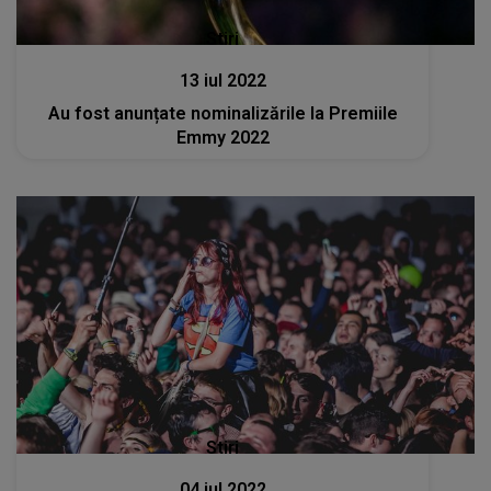
Stiri
13 iul 2022
Au fost anunțate nominalizările la Premiile
Emmy 2022
Stiri
04 iul 2022