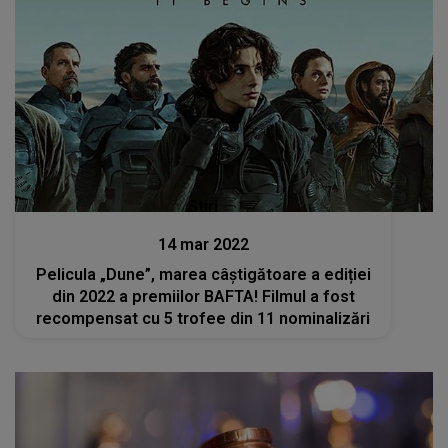
Stiri
14 mar 2022
Pelicula „Dune”, marea câştigătoare a ediției
din 2022 a premiilor BAFTA! Filmul a fost
recompensat cu 5 trofee din 11 nominalizări