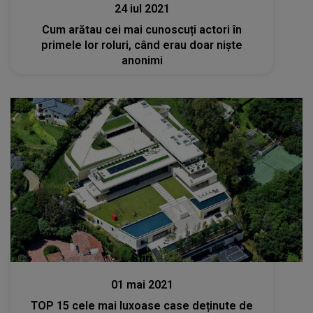
24 iul 2021
Cum arătau cei mai cunoscuți actori în
primele lor roluri, când erau doar niște
anonimi
Stiri
01 mai 2021
TOP 15 cele mai luxoase case deținute de