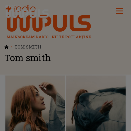
Radio Impuls
TOM SMITH
Tom smith