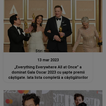
Stiri mondene
13 mar 2023
„Everything Everywhere All at Once” a
dominat Gala Oscar 2023 cu şapte premii
câştigate. Iata lista completă a câștigătorilor