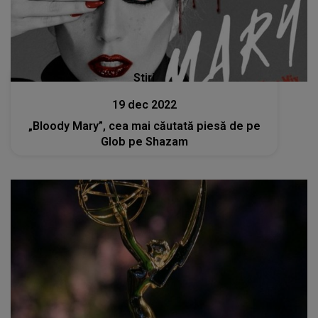
Stiri
19 dec 2022
„Bloody Mary”, cea mai căutată piesă de pe
Glob pe Shazam