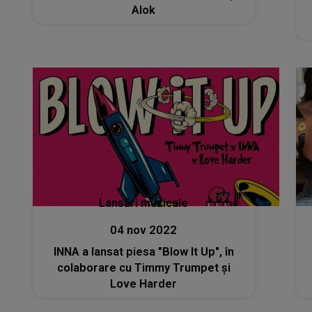
Alok
Lansări muzicale
04 nov 2022
INNA a lansat piesa "Blow It Up", în
colaborare cu Timmy Trumpet și
Love Harder