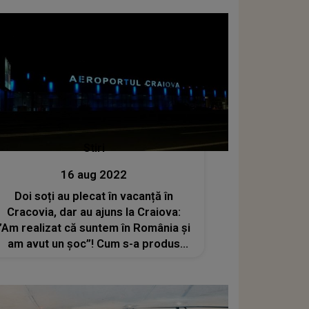
Stiri
16 aug 2022
Doi soți au plecat în vacanță în
Cracovia, dar au ajuns la Craiova:
”Am realizat că suntem în România și
am avut un șoc”! Cum s-a produs
eroarea?