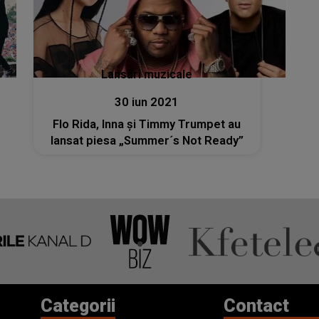
Lansări muzicale
30 iun 2021
Flo Rida, Inna și Timmy Trumpet au
lansat piesa „Summer´s Not Ready”
Categorii
Contact