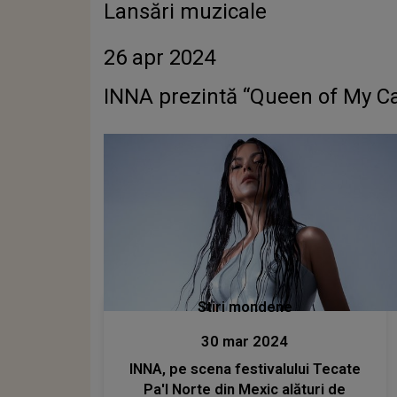
Lansări muzicale
26 apr 2024
INNA prezintă “Queen of My Ca
Stiri mondene
30 mar 2024
INNA, pe scena festivalului Tecate
Pa'l Norte din Mexic alături de