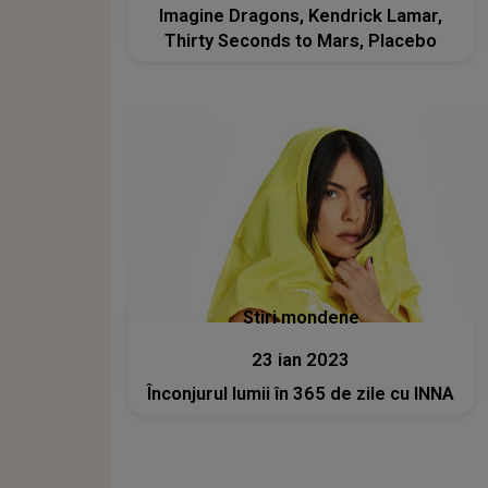
Imagine Dragons, Kendrick Lamar,
Thirty Seconds to Mars, Placebo
Stiri mondene
23 ian 2023
Înconjurul lumii în 365 de zile cu INNA