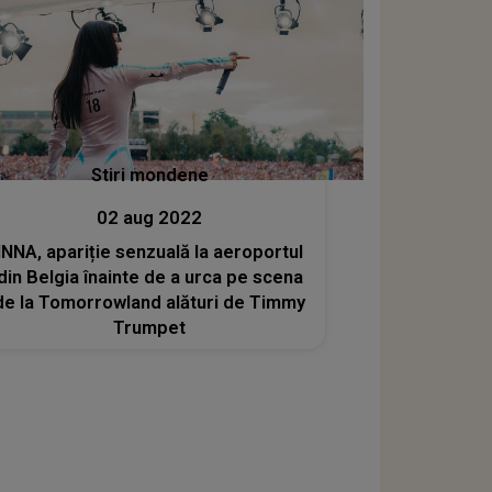
Stiri mondene
02 aug 2022
INNA, apariție senzuală la aeroportul
din Belgia înainte de a urca pe scena
de la Tomorrowland alături de Timmy
Trumpet