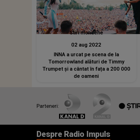
Stiri mondene
02 aug 2022
INNA a urcat pe scena de la
Tomorrowland alături de Timmy
Trumpet și a cântat în fața a 200 000
de oameni
Parteneri:
Despre Radio Impuls