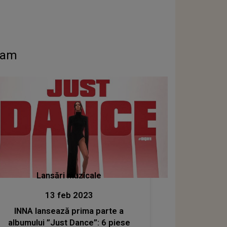
rdam
Lansări muzicale
13 feb 2023
INNA lansează prima parte a
albumului ”Just Dance”: 6 piese