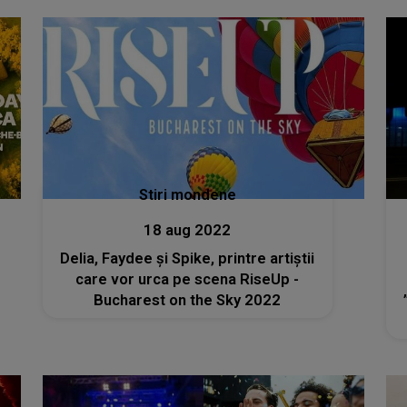
Stiri mondene
18 aug 2022
Delia, Faydee și Spike, printre artiștii
care vor urca pe scena RiseUp -
Bucharest on the Sky 2022