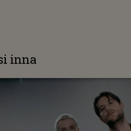
i inna