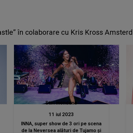
stle” în colaborare cu Kris Kross Amste
Stiri mondene
11 iul 2023
INNA, super show de 3 ori pe scena
de la Neversea alături de Tujamo și