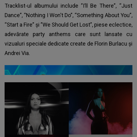
Tracklist-ul albumului include ”I’ll Be There”, “Just
Dance”, “Nothing I Won't Do”, “Something About You”,
“Start a Fire” și ”We Should Get Lost”, piese eclectice,
adevărate party anthems care sunt lansate cu
vizualuri speciale dedicate create de Florin Burlacu și
Andrei Via.