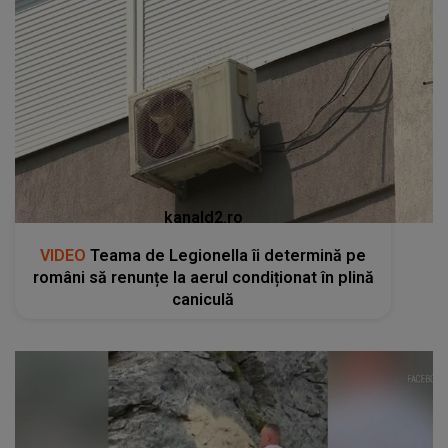
kanald2.ro
VIDEO
Teama de Legionella îi determină pe
români să renunțe la aerul condiționat în plină
caniculă