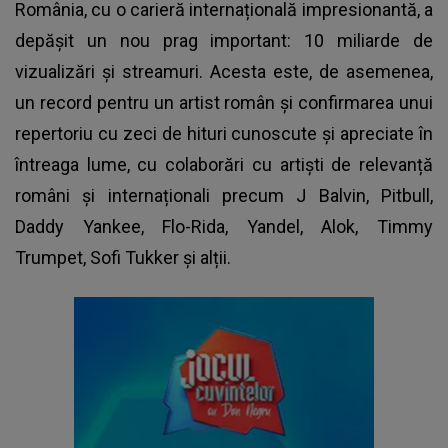
România, cu o carieră internațională impresionantă, a
depășit un nou prag important: 10 miliarde de
vizualizări și streamuri. Acesta este, de asemenea,
un record pentru un artist român și confirmarea unui
repertoriu cu zeci de hituri cunoscute și apreciate în
întreaga lume, cu colaborări cu artiști de relevanță
români și internaționali precum J Balvin, Pitbull,
Daddy Yankee, Flo-Rida, Yandel, Alok, Timmy
Trumpet, Sofi Tukker și alții.