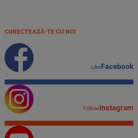
CONECTEAZĂ-TE CU NOI
Facebook
Like
Instagram
Follow