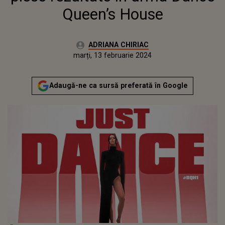
Queen’s House
Autor:
ADRIANA CHIRIAC
Publicat:
luni, 13 februarie 2023
Actualizat:
marți, 13 februarie 2024
Adaugă-ne ca sursă preferată în Google