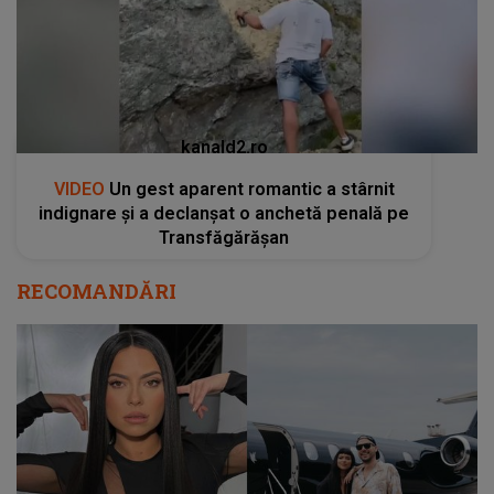
kanald2.ro
VIDEO
Un gest aparent romantic a stârnit
indignare și a declanșat o anchetă penală pe
Transfăgărășan
RECOMANDĂRI