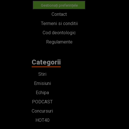
Gestionați preferințele
Contact
Termeni si conditii
Cod deontologic
Regulamente
Categorii
Stiri
Emisiuni
Echipa
PODCAST
Concursuri
HOT40