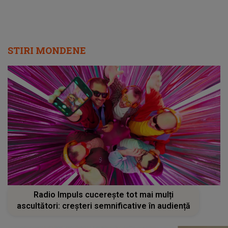
STIRI MONDENE
Radio Impuls cucerește tot mai mulți
ascultători: creșteri semnificative în audiență