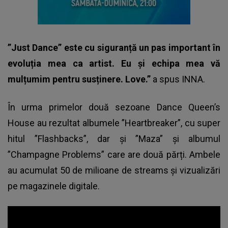
”Just Dance” este cu siguranță un pas important în
evoluția mea ca artist. Eu și echipa mea vă
mulțumim pentru susținere. Love.”
a spus
INNA
.
În urma primelor două sezoane Dance Queen’s
House au rezultat albumele ”Heartbreaker”, cu super
hitul ”Flashbacks”, dar și ”Maza” și albumul
”Champagne Problems” care are două părți. Ambele
au acumulat 50 de milioane de streams și vizualizări
pe magazinele digitale.