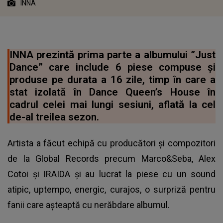
INNA
INNA prezintă prima parte a albumului ”Just
Dance” care include 6 piese compuse și
produse pe durata a 16 zile, timp în care a
stat izolată în Dance Queen’s House în
cadrul celei mai lungi sesiuni, aflată la cel
de-al treilea sezon.
Artista a făcut echipă cu producători și compozitori
de la Global Records precum Marco&Seba, Alex
Cotoi și IRAIDA și au lucrat la piese cu un sound
atipic, uptempo, energic, curajos, o surpriză pentru
fanii care așteaptă cu nerăbdare albumul.