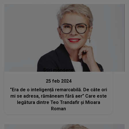
Stiri mondene
25 feb 2024
”Era de o inteligență remarcabilă. De câte ori
mi se adresa, rămâneam fără aer” Care este
legătura dintre Teo Trandafir și Mioara
Roman