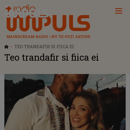
Radio Impuls
TEO TRANDAFIR SI FIICA EI
Teo trandafir si fiica ei