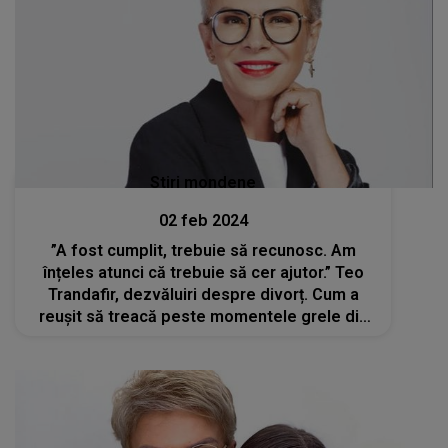
Stiri mondene
02 feb 2024
”A fost cumplit, trebuie să recunosc. Am
înțeles atunci că trebuie să cer ajutor.” Teo
Trandafir, dezvăluiri despre divorț. Cum a
reușit să treacă peste momentele grele din
viața ei