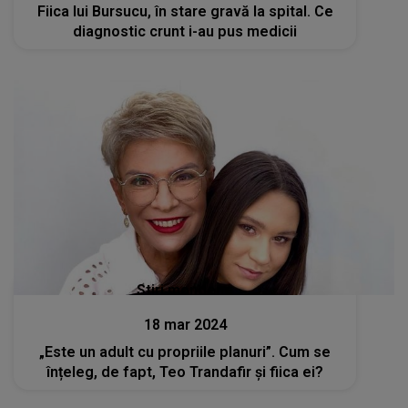
Fiica lui Bursucu, în stare gravă la spital. Ce
diagnostic crunt i-au pus medicii
Stiri mondene
18 mar 2024
„Este un adult cu propriile planuri”. Cum se
înțeleg, de fapt, Teo Trandafir și fiica ei?