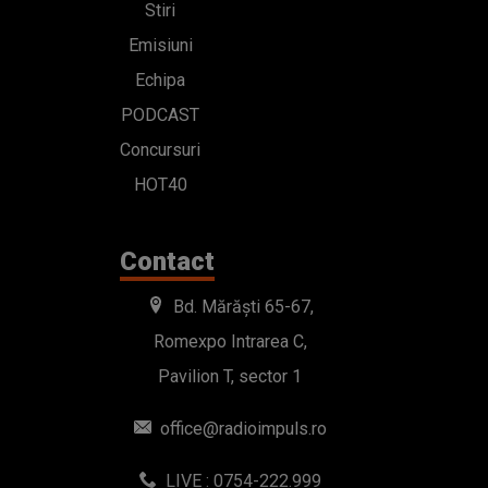
Stiri
Emisiuni
Echipa
PODCAST
Concursuri
HOT40
Contact
Bd. Mărăști 65-67,
Romexpo Intrarea C,
Pavilion T, sector 1
office@radioimpuls.ro
LIVE : 0754-222.999