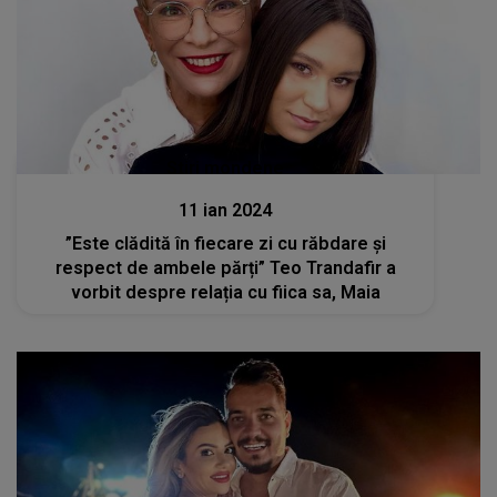
Stiri mondene
11 ian 2024
”Este clădită în fiecare zi cu răbdare și
respect de ambele părți” Teo Trandafir a
vorbit despre relația cu fiica sa, Maia