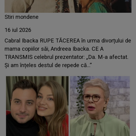
Stiri mondene
16 iul 2026
Cabral Ibacka RUPE TĂCEREA în urma divorțului de
mama copiilor săi, Andreea Ibacka. CE A
TRANSMIS celebrul prezentator: „Da. M-a afectat.
Și am înțeles destul de repede că...”