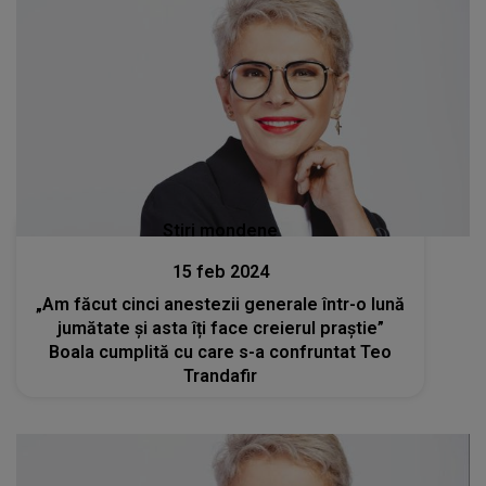
Stiri mondene
15 feb 2024
„Am făcut cinci anestezii generale într-o lună
jumătate și asta îți face creierul praștie”
Boala cumplită cu care s-a confruntat Teo
Trandafir