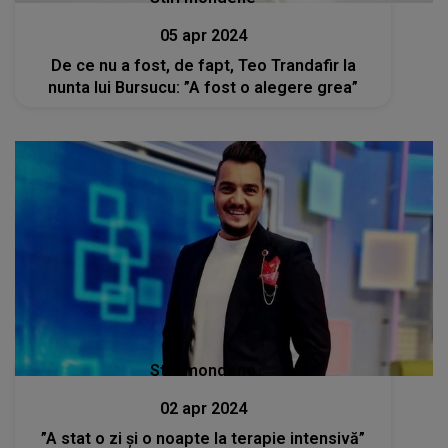
05 apr 2024
De ce nu a fost, de fapt, Teo Trandafir la
nunta lui Bursucu: ”A fost o alegere grea”
Stiri mondene
02 apr 2024
”A stat o zi și o noapte la terapie intensivă”