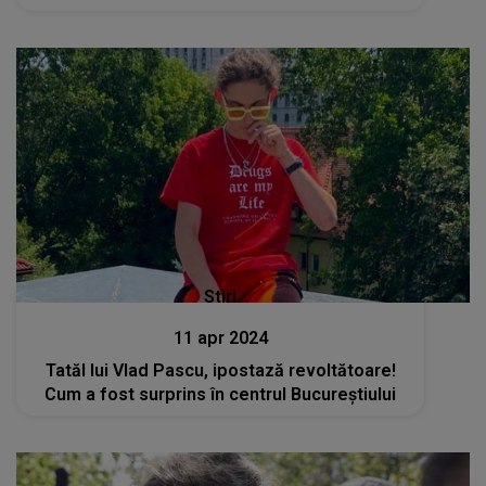
Stiri
11 apr 2024
Tatăl lui Vlad Pascu, ipostază revoltătoare!
Cum a fost surprins în centrul Bucureștiului