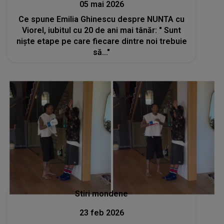
05 mai 2026
Ce spune Emilia Ghinescu despre NUNTA cu
Viorel, iubitul cu 20 de ani mai tânăr: " Sunt
niște etape pe care fiecare dintre noi trebuie
să..."
Stiri mondene
23 feb 2026