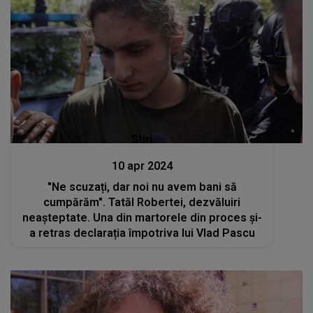
Stiri
10 apr 2024
"Ne scuzați, dar noi nu avem bani să
cumpărăm". Tatăl Robertei, dezvăluiri
neașteptate. Una din martorele din proces și-
a retras declarația împotriva lui Vlad Pascu