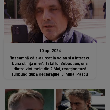
Stiri
10 apr 2024
"Înseamnă că s-a urcat la volan și a intrat cu
bună știință în ei". Tatăl lui Sebastian, una
dintre victimele din 2 Mai, reacționează
furibund după declarațiile lui Mihai Pascu