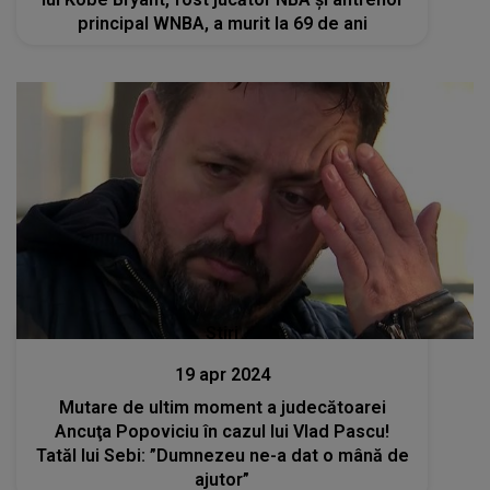
principal WNBA, a murit la 69 de ani
Stiri
19 apr 2024
Mutare de ultim moment a judecătoarei
Ancuţa Popoviciu în cazul lui Vlad Pascu!
Tatăl lui Sebi: ”Dumnezeu ne-a dat o mână de
ajutor”