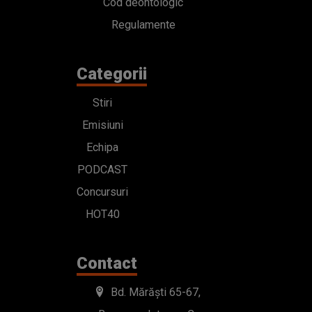
Cod deontologic
Regulamente
Categorii
Stiri
Emisiuni
Echipa
PODCAST
Concursuri
HOT40
Contact
Bd. Mărăști 65-67,