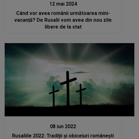
12 mai 2024
Când vor avea românii următoarea mini-
vacanță? De Rusalii vom avea din nou zile
libere de la stat
Stiri
08 iun 2022
Rusaliile 2022: Tradiţii şi obiceiuri româneşti