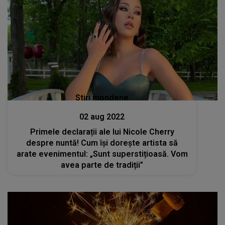
Stiri mondene
02 aug 2022
Primele declarații ale lui Nicole Cherry
despre nuntă! Cum își dorește artista să
arate evenimentul: „Sunt superstițioasă. Vom
avea parte de tradiții”