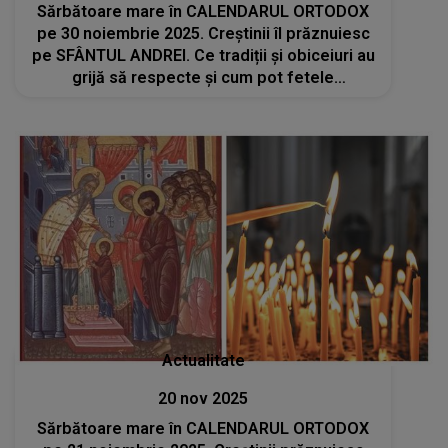
Sărbătoare mare în CALENDARUL ORTODOX
pe 30 noiembrie 2025. Creștinii îl prăznuiesc
pe SFÂNTUL ANDREI. Ce tradiții și obiceiuri au
grijă să respecte și cum pot fetele
nemăritate să-și viseze ursitul?
Actualitate
20 nov 2025
Sărbătoare mare în CALENDARUL ORTODOX