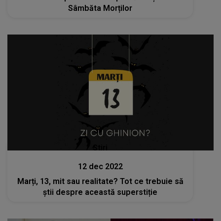
Sâmbăta Morților
Stiri
12 dec 2022
Marți, 13, mit sau realitate? Tot ce trebuie să
știi despre această superstiție