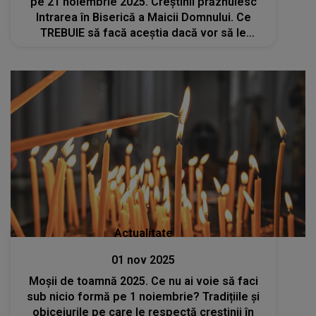
pe 21 noiembrie 2025. Creștinii prăznuiesc
Intrarea în Biserică a Maicii Domnului. Ce
TREBUIE să facă aceștia dacă vor să le
meargă bine tot anul viitor?
Actualitate
01 nov 2025
Moșii de toamnă 2025. Ce nu ai voie să faci
sub nicio formă pe 1 noiembrie? Tradițiile și
obiceiurile pe care le respectă creștinii în