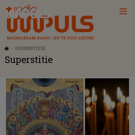
Radio Impuls
SUPERSTITIE
Superstitie