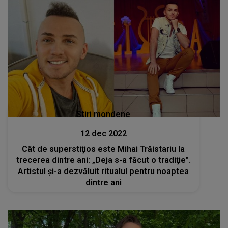
Stiri mondene
12 dec 2022
Cât de superstiţios este Mihai Trăistariu la
trecerea dintre ani: „Deja s-a făcut o tradiţie”.
Artistul și-a dezvăluit ritualul pentru noaptea
dintre ani