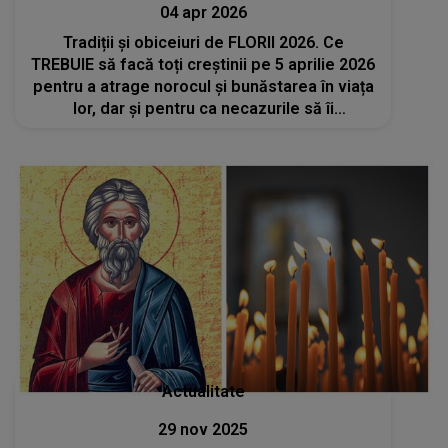
04 apr 2026
Tradiții și obiceiuri de FLORII 2026. Ce
TREBUIE să facă toți creștinii pe 5 aprilie 2026
pentru a atrage norocul și bunăstarea în viața
lor, dar și pentru ca necazurile să îi
ocolească?
Actualitate
29 nov 2025