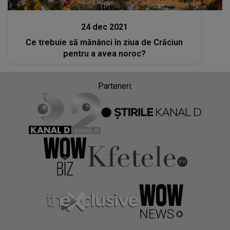
Stiri
24 dec 2021
Ce trebuie să mănânci în ziua de Crăciun
pentru a avea noroc?
Parteneri: