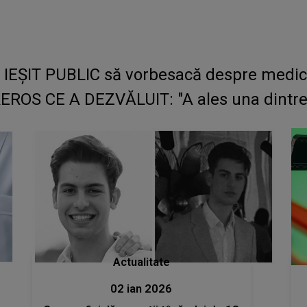
ȘIT PUBLIC să vorbesacă despre medicul 
EROS CE A DEZVĂLUIT: "A ales una dintre c
Actualitate
02 ian 2026