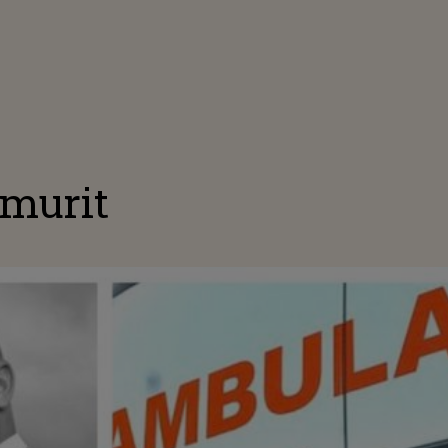
 murit