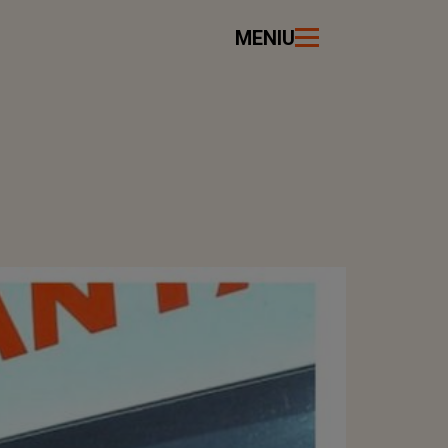
MENIU