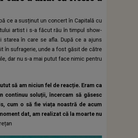
upă ce a susținut un concert în Capitală cu
tului artist i s-a făcut rău în timpul show-
i starea în care se afla. După ce a ajuns
it în sufragerie, unde a fost găsit de către
le, dar nu s-a mai putut face nimic pentru
putut să am niciun fel de reacție. Eram ca
în continuu soluții, încercam să găsesc
Iris, cum o să fie viața noastră de acum
 un moment dat, am realizat că la moarte nu
rețan