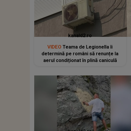
kanald2.ro
VIDEO
Teama de Legionella îi
determină pe români să renunțe la
aerul condiționat în plină caniculă