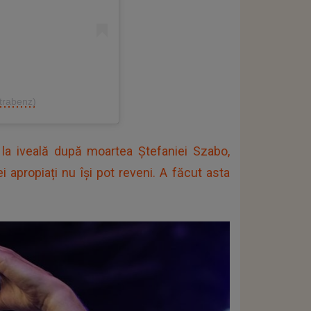
trabenz)
a iveală după moartea Ștefaniei Szabo,
 apropiați nu își pot reveni. A făcut asta