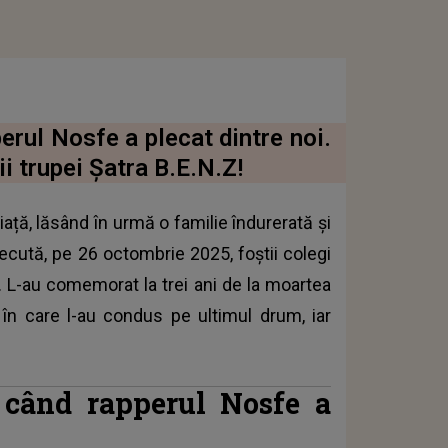
perul Nosfe a plecat dintre noi.
 trupei Șatra B.E.N.Z!
iață, lăsând în urmă o familie îndurerată și
ecută, pe 26 octombrie 2025, foștii colegi
. L-au comemorat la trei ani de la moartea
a în care l-au condus pe ultimul drum, iar
e când rapperul Nosfe a