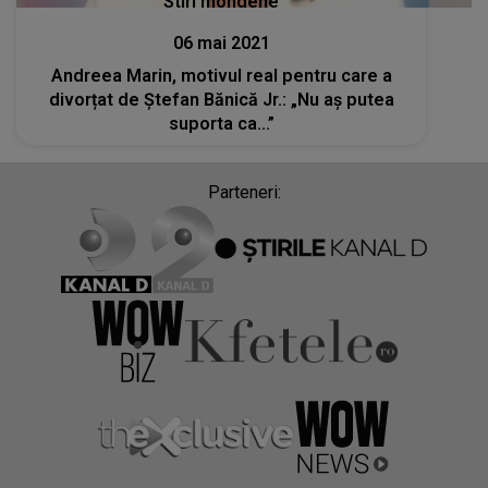
Stiri mondene
06 mai 2021
Andreea Marin, motivul real pentru care a
divorțat de Ștefan Bănică Jr.: „Nu aș putea
suporta ca...”
Parteneri: