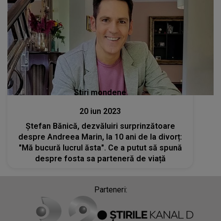
Stiri mondene
20 iun 2023
Ștefan Bănică, dezvăluiri surprinzătoare
despre Andreea Marin, la 10 ani de la divorț:
"Mă bucură lucrul ăsta". Ce a putut să spună
despre fosta sa parteneră de viață
Parteneri: