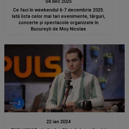
04 dec 2025
Ce faci în weekendul 6-7 decembrie 2025.
Iată lista celor mai tari evenimente, târguri,
concerte și spectacole organizate în
București de Moș Nicolae
Stiri mondene
22 ian 2024