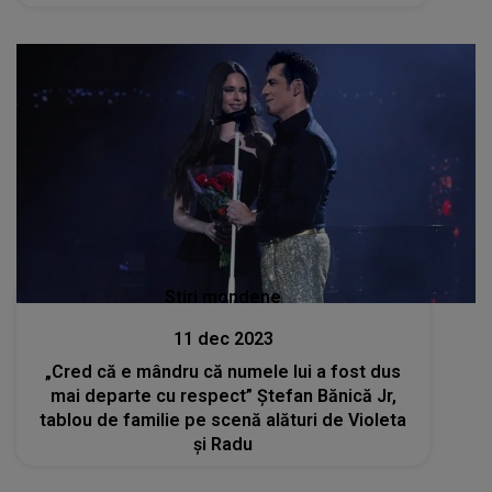
Stiri mondene
11 dec 2023
„Cred că e mândru că numele lui a fost dus
mai departe cu respect” Ştefan Bănică Jr,
tablou de familie pe scenă alături de Violeta
şi Radu