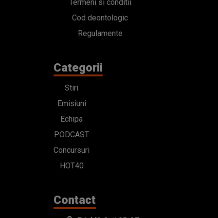
Termeni si conditii
Cod deontologic
Regulamente
Categorii
Stiri
Emisiuni
Echipa
PODCAST
Concursuri
HOT40
Contact