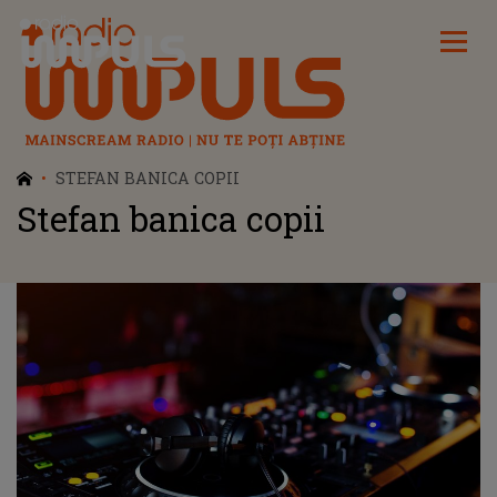
Radio Impuls
STEFAN BANICA COPII
Stefan banica copii