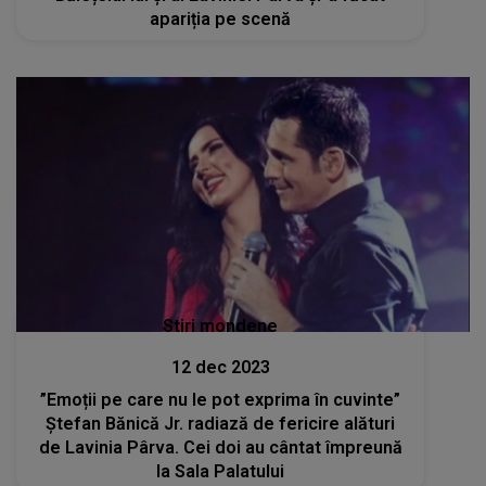
apariția pe scenă
Stiri mondene
12 dec 2023
”Emoții pe care nu le pot exprima în cuvinte”
Ștefan Bănică Jr. radiază de fericire alături
de Lavinia Pârva. Cei doi au cântat împreună
la Sala Palatului