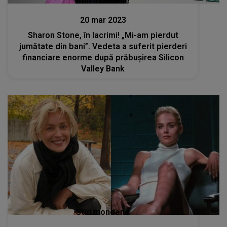
Stiri mondene
20 mar 2023
Sharon Stone, în lacrimi! „Mi-am pierdut
jumătate din bani”. Vedeta a suferit pierderi
financiare enorme după prăbușirea Silicon
Valley Bank
Stiri mondene