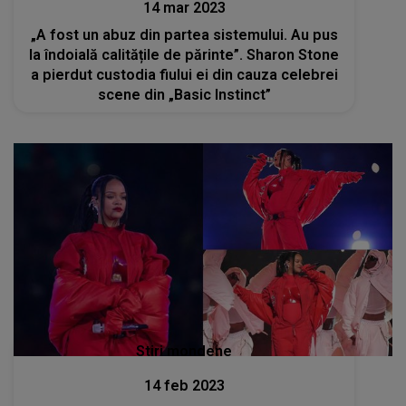
14 mar 2023
„A fost un abuz din partea sistemului. Au pus
la îndoială calitățile de părinte”. Sharon Stone
a pierdut custodia fiului ei din cauza celebrei
scene din „Basic Instinct”
Stiri mondene
14 feb 2023