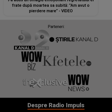
frate după moartea sa subită: ”Am avut o
pierdere mare” - VIDEO
Parteneri:
Despre Radio Impuls