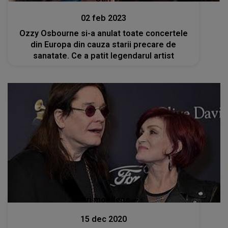
02 feb 2023
Ozzy Osbourne si-a anulat toate concertele
din Europa din cauza starii precare de
sanatate. Ce a patit legendarul artist
Stiri mondene
15 dec 2020