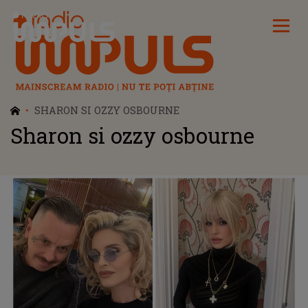
Radio Impuls
SHARON SI OZZY OSBOURNE
Sharon si ozzy osbourne