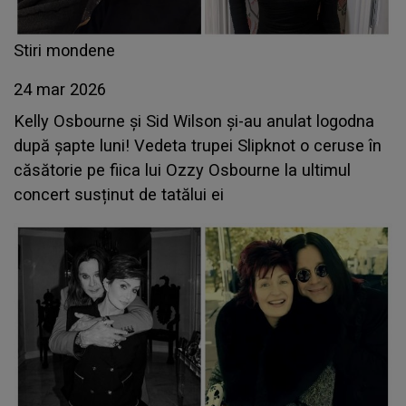
Stiri mondene
24 mar 2026
Kelly Osbourne și Sid Wilson și-au anulat logodna
după șapte luni! Vedeta trupei Slipknot o ceruse în
căsătorie pe fiica lui Ozzy Osbourne la ultimul
concert susținut de tatălui ei