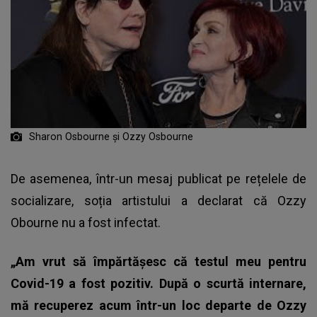
Sharon Osbourne și Ozzy Osbourne
De asemenea, într-un mesaj publicat pe rețelele de
socializare, soția artistului a declarat că Ozzy
Obourne nu a fost infectat.
„Am vrut să împărtăşesc că testul meu pentru
Covid-19 a fost pozitiv. După o scurtă internare,
mă recuperez acum într-un loc departe de Ozzy