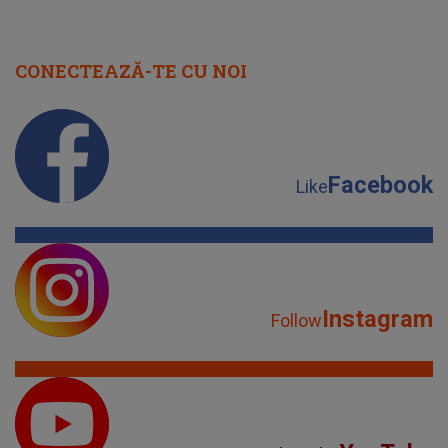
CONECTEAZĂ-TE CU NOI
Facebook
Like
Instagram
Follow