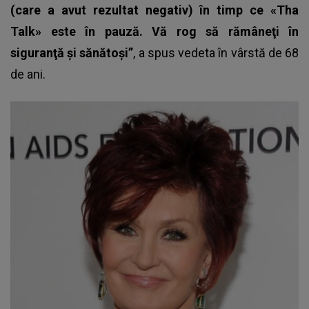
(care a avut rezultat negativ) în timp ce «Tha
Talk» este în pauză. Vă rog să rămâneţi în
siguranţă şi sănătoşi”
, a spus vedeta în vârstă de 68
de ani.