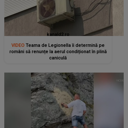
kanald2.ro
VIDEO
Teama de Legionella îi determină pe
români să renunțe la aerul condiționat în plină
caniculă