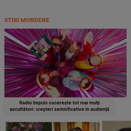
STIRI MONDENE
Radio Impuls cucerește tot mai mulți
ascultători: creșteri semnificative în audiență