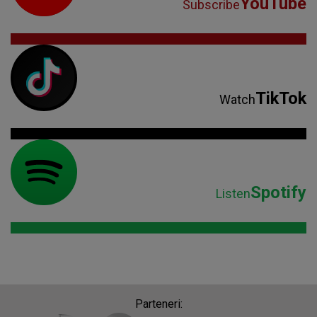
YouTube
Subscribe
TikTok
Watch
Spotify
Listen
Parteneri: