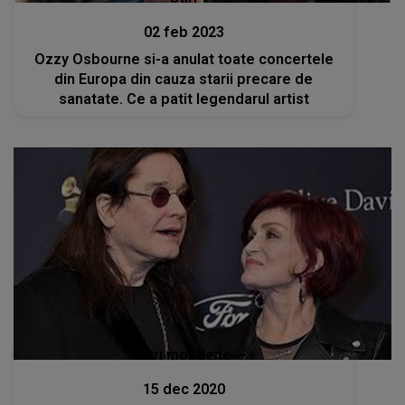
02 feb 2023
Ozzy Osbourne si-a anulat toate concertele
din Europa din cauza starii precare de
sanatate. Ce a patit legendarul artist
Stiri mondene
15 dec 2020