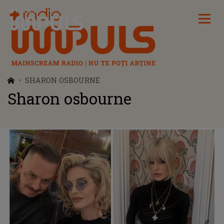
Radio Impuls
SHARON OSBOURNE
Sharon osbourne