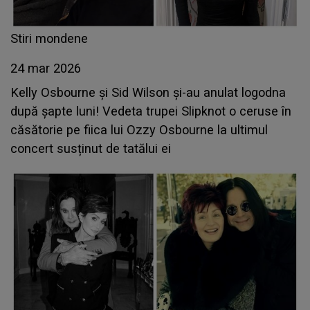
Stiri mondene
24 mar 2026
Kelly Osbourne și Sid Wilson și-au anulat logodna
după șapte luni! Vedeta trupei Slipknot o ceruse în
căsătorie pe fiica lui Ozzy Osbourne la ultimul
concert susținut de tatălui ei