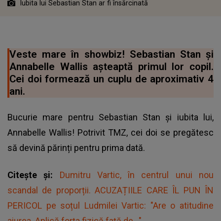
Iubita lui Sebastian Stan ar fi însărcinată
Veste mare în showbiz! Sebastian Stan și
Annabelle Wallis așteaptă primul lor copil.
Cei doi formează un cuplu de aproximativ 4
ani.
Bucurie mare pentru Sebastian Stan și iubita lui,
Annabelle Wallis! Potrivit TMZ, cei doi se pregătesc
să devină părinți pentru prima dată.
Citește și:
Dumitru Vartic, în centrul unui nou
scandal de proporții. ACUZAȚIILE CARE ÎL PUN ÎN
PERICOL pe soțul Ludmilei Vartic: "Are o atitudine
aiurea. Aplică forța fizică față de..."