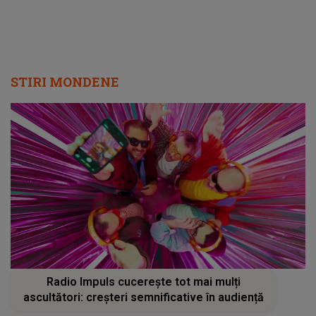
să..."
STIRI MONDENE
Radio Impuls cucerește tot mai mulți
ascultători: creșteri semnificative în audiență