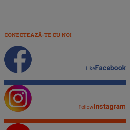
CONECTEAZĂ-TE CU NOI
Facebook
Like
Instagram
Follow