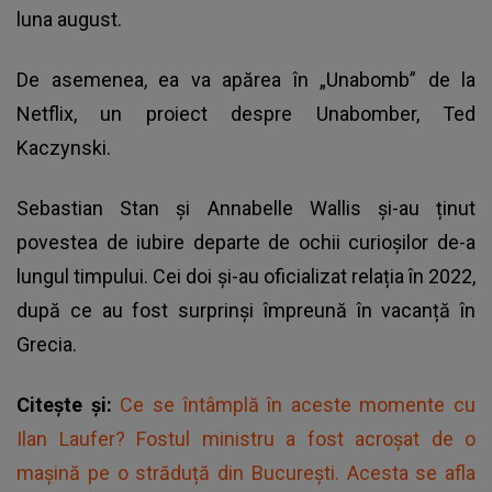
luna august.
De asemenea, ea va apărea în „Unabomb” de la
Netflix, un proiect despre Unabomber, Ted
Kaczynski.
Sebastian Stan și Annabelle Wallis și-au ținut
povestea de iubire departe de ochii curioșilor de-a
lungul timpului. Cei doi și-au oficializat relația în 2022,
după ce au fost surprinși împreună în vacanță în
Grecia.
Citește și:
Ce se întâmplă în aceste momente cu
Ilan Laufer? Fostul ministru a fost acroșat de o
mașină pe o străduță din București. Acesta se afla