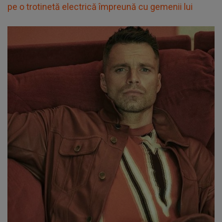
pe o trotinetă electrică împreună cu gemenii lui