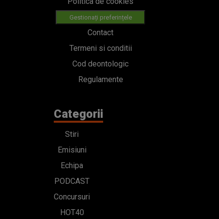
Politica de cookies
Gestionați preferințele
Contact
Termeni si conditii
Cod deontologic
Regulamente
Categorii
Stiri
Emisiuni
Echipa
PODCAST
Concursuri
HOT40