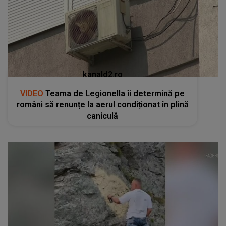
kanald2.ro
VIDEO
Teama de Legionella îi determină pe
români să renunțe la aerul condiționat în plină
caniculă