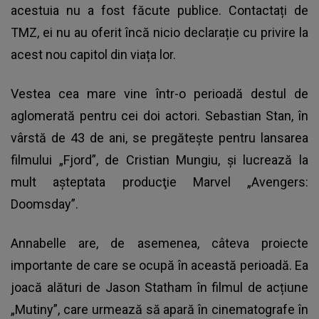
acestuia nu a fost făcute publice. Contactați de
TMZ, ei nu au oferit încă nicio declarație cu privire la
acest nou capitol din viața lor.
Vestea cea mare vine într-o perioadă destul de
aglomerată pentru cei doi actori. Sebastian Stan, în
vârstă de 43 de ani, se pregăteşte pentru lansarea
filmului „Fjord”, de Cristian Mungiu, și lucrează la
mult aşteptata producţie Marvel „Avengers:
Doomsday”.
Annabelle are, de asemenea, câteva proiecte
importante de care se ocupă în această perioadă. Ea
joacă alături de Jason Statham în filmul de acțiune
„Mutiny”, care urmează să apară în cinematografe în