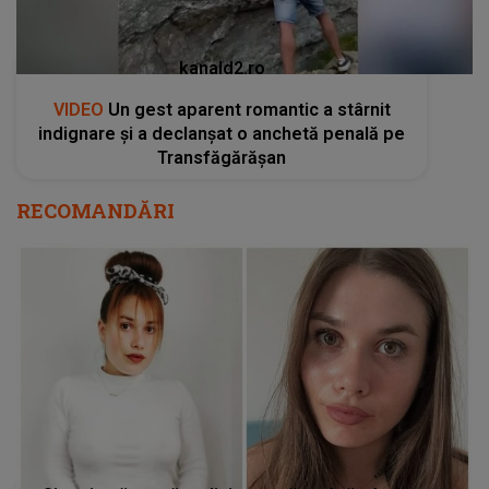
kanald2.ro
VIDEO
Un gest aparent romantic a stârnit
indignare și a declanșat o anchetă penală pe
Transfăgărășan
RECOMANDĂRI