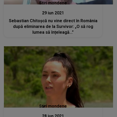
Stiri mondene
29 iun 2021
Sebastian Chitoșcă nu vine direct în România
după eliminarea de la Survivor: „O să rog
lumea să înțeleagă...”
Stiri mondene
28 iun 2021