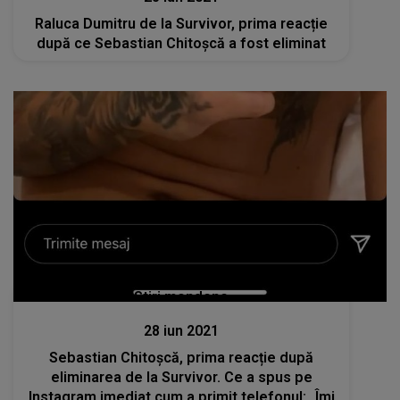
Raluca Dumitru de la Survivor, prima reacție
după ce Sebastian Chitoșcă a fost eliminat
Stiri mondene
28 iun 2021
Sebastian Chitoşcă, prima reacție după
eliminarea de la Survivor. Ce a spus pe
Instagram imediat cum a primit telefonul: „Îmi