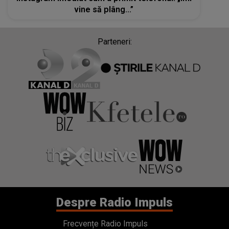
vine să plâng...”
Parteneri:
Despre Radio Impuls
Frecvențe Radio Impuls