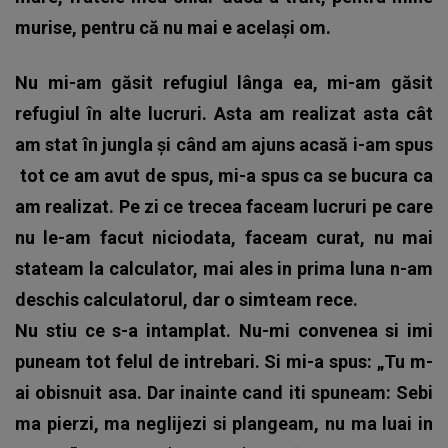
murise, pentru că nu mai e același om.
Nu mi-am găsit refugiul lânga ea, mi-am găsit
refugiul în alte lucruri. Asta am realizat asta cât
am stat în jungla și când am ajuns acasă i-am spus
tot ce am avut de spus, mi-a spus ca se bucura ca
am realizat. Pe zi ce trecea faceam lucruri pe care
nu le-am facut niciodata, faceam curat, nu mai
stateam la calculator, mai ales in prima luna n-am
deschis calculatorul, dar o simteam rece.
Nu stiu ce s-a intamplat. Nu-mi convenea si imi
puneam tot felul de intrebari. Si mi-a spus: „Tu m-
ai obisnuit asa. Dar inainte cand iti spuneam: Sebi
ma pierzi, ma neglijezi si plangeam, nu ma luai in