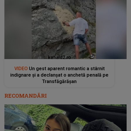
kanald2.ro
VIDEO
Un gest aparent romantic a stârnit
indignare și a declanșat o anchetă penală pe
Transfăgărășan
RECOMANDĂRI