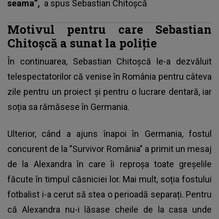
seama”,
a spus
Sebastian Chitoșcă
Motivul pentru care Sebastian
Chitoșcă a sunat la poliție
În continuarea, Sebastian Chitoșcă le-a dezvăluit
telespectatorilor că venise în România pentru câteva
zile pentru un proiect și pentru o lucrare dentară, iar
soția sa rămăsese în Germania.
Ulterior, când a ajuns înapoi în Germania, fostul
concurent de la ”Survivor România” a primit un mesaj
de la Alexandra în care îi reproșa toate greșelile
făcute în timpul căsniciei lor. Mai mult, soția fostului
fotbalist i-a cerut să stea o perioadă separați. Pentru
că Alexandra nu-i lăsase cheile de la casa unde