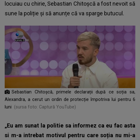
locuiau cu chirie,
Sebastian Chitoșcă
a fost nevoit să
sune la poliție și să anunțe că va sparge butucul.
Sebastian Chitoșcă, primele declarații după ce soția sa,
Alexandra, a cerut un ordin de protecție împotriva lui pentru 6
luni
(sursa foto: Captură YouTube)
„Eu am sunat la politie sa informez ca eu fac asta
si m-a intrebat motivul pentru care soția nu mi-a