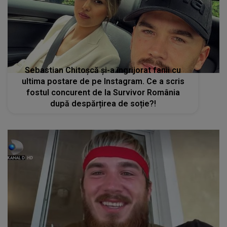
Sebastian Chitoșcă și-a îngrijorat fanii cu
ultima postare de pe Instagram. Ce a scris
fostul concurent de la Survivor România
după despărțirea de soție?!