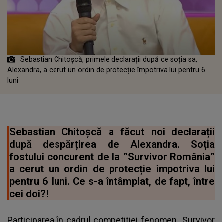
Sebastian Chitoșcă, primele declarații după ce soția sa,
Alexandra, a cerut un ordin de protecție împotriva lui pentru 6
luni
Sebastian Chitoșcă a făcut noi declarații
după despărțirea de Alexandra. Soția
fostului concurent de la ”Survivor România”
a cerut un ordin de protecție împotriva lui
pentru 6 luni. Ce s-a întâmplat, de fapt, între
cei doi?!
Participarea în cadrul competiției fenomen „Survivor