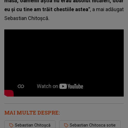
masă, oamenii ăștia nu erau absolut nicăieri, doar
eu și cu tine am trăit chestiile astea"
, a mai adăugat
Sebastian Chitoșcă.
MAI MULTE DESPRE:
Sebastian Chitoșcă
Sebastian Chitosca sotie