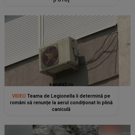
kanald2.ro
VIDEO
Teama de Legionella îi determină pe
români să renunțe la aerul condiționat în plină
caniculă