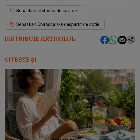
Sebastian Chitosca despartire
Sebastian Chitosca s-a despartit de sotie
DISTRIBUIE ARTICOLUL
CITEȘTE ȘI