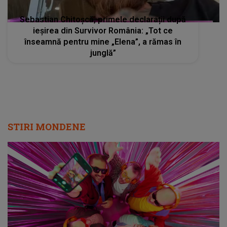
Sebastian Chitoșcă, primele declarații după
ieșirea din Survivor România: „Tot ce
înseamnă pentru mine „Elena”, a rămas în
junglă”
STIRI MONDENE