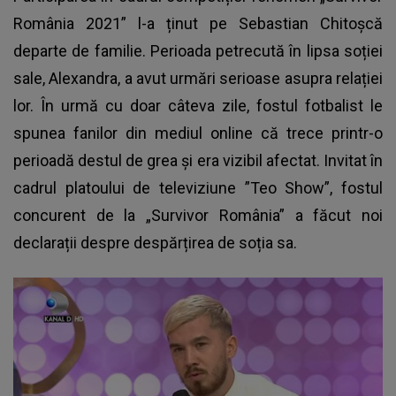
România 2021” l-a ținut pe Sebastian Chitoșcă
departe de familie. Perioada petrecută în lipsa soției
sale, Alexandra, a avut urmări serioase asupra relației
lor. În urmă cu doar câteva zile, fostul fotbalist le
spunea fanilor din mediul online că trece printr-o
perioadă destul de grea și era vizibil afectat. Invitat în
cadrul platoului de televiziune ”Teo Show”, fostul
concurent de la „Survivor România” a făcut noi
declarații despre despărțirea de soția sa.