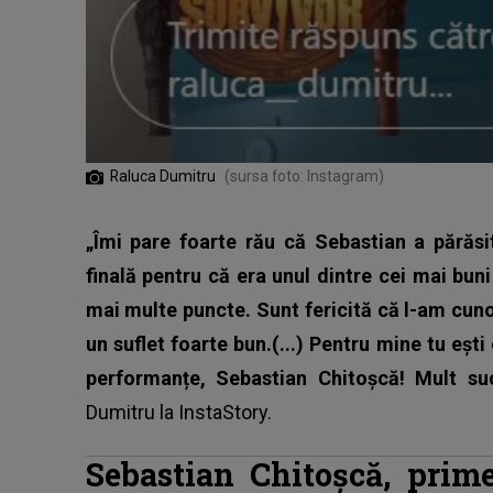
Raluca Dumitru
(sursa foto: Instagram)
„Îmi pare foarte rău că Sebastian a părăsi
finală pentru că era unul dintre cei mai bun
mai multe puncte. Sunt fericită că l-am cun
un suflet foarte bun.(...) Pentru mine tu ești
performanțe, Sebastian Chitoșcă! Mult 
Dumitru
la InstaStory.
Sebastian Chitoșcă, prime