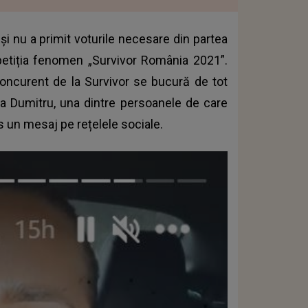
și nu a primit voturile necesare din partea
petiția fenomen „Survivor România 2021”.
concurent de la Survivor se bucură de tot
a Dumitru, una dintre persoanele de care
s un mesaj pe rețelele sociale.