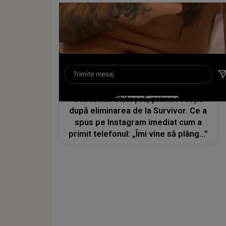
Sebastian Chitoşcă, prima reacție
după eliminarea de la Survivor. Ce a
spus pe Instagram imediat cum a
primit telefonul: „Îmi vine să plâng...”