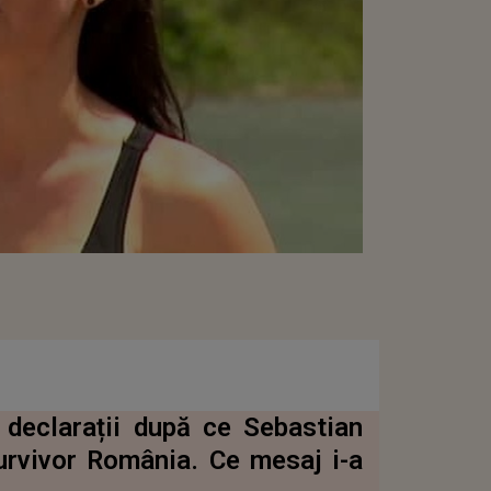
 declarații după ce Sebastian
urvivor România. Ce mesaj i-a