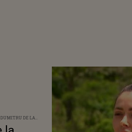
 DUMITRU DE LA
R, PRIMA REACȚIE
 la
 SEBASTIAN CHITOȘCĂ