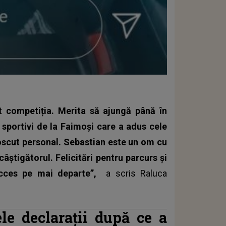
t competiția. Merita să ajungă până în
i sportivi de la Faimoși care a adus cele
oscut personal. Sebastian este un om cu
 câștigătorul. Felicitări pentru parcurs și
succes pe mai departe”,
a scris
Raluca
le declarații după ce a