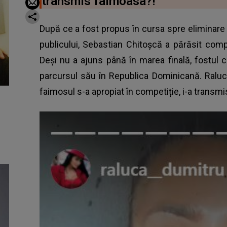
transmis faimoasa?!
După ce a fost propus în cursa spre eliminare 
publicului, Sebastian Chitoșcă a părăsit com
Deși nu a ajuns până în marea finală, fostul 
parcursul său în Republica Dominicană. Raluc
faimosul s-a apropiat în competiție, i-a transmi