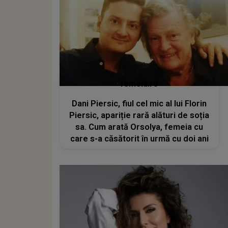
femeia.ro
Dani Piersic, fiul cel mic al lui Florin
Piersic, apariție rară alături de soția
sa. Cum arată Orsolya, femeia cu
care s-a căsătorit în urmă cu doi ani