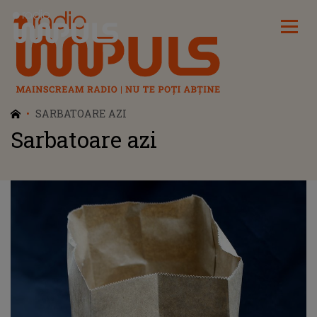
Radio Impuls
SARBATOARE AZI
Sarbatoare azi