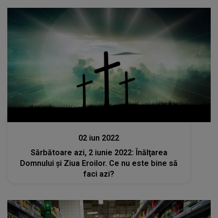
Stiri
02 iun 2022
Sărbătoare azi, 2 iunie 2022: Înălţarea
Domnului şi Ziua Eroilor. Ce nu este bine să
faci azi?