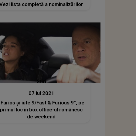
Vezi lista completă a nominalizărilor
Stiri
07 iul 2021
„Furios şi iute 9/Fast & Furious 9”, pe
primul loc în box office-ul românesc
de weekend