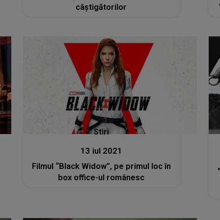
câștigătorilor
Stiri
13 iul 2021
Filmul “Black Widow”, pe primul loc în
box office-ul românesc