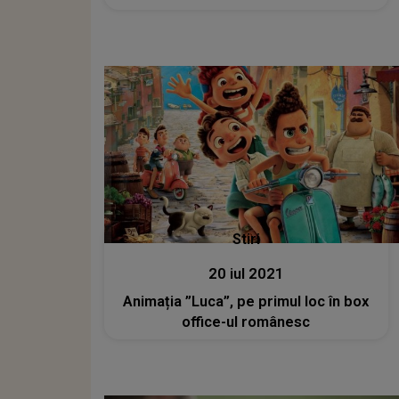
Stiri
20 iul 2021
Animația ”Luca”, pe primul loc în box
office-ul românesc