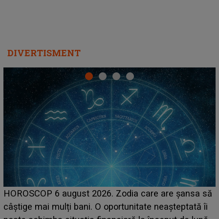
DIVERTISMENT
LINE-UP UNTOLD ONE, prima zi. Cine sunt artiștii
care deschid festivalul și de la ce ore au loc cele mai