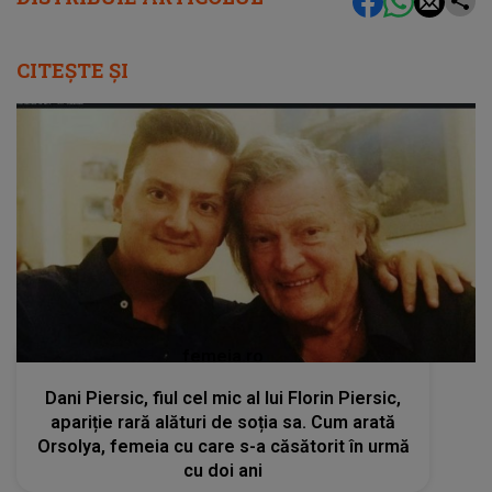
CITEȘTE ȘI
femeia.ro
Dani Piersic, fiul cel mic al lui Florin Piersic,
apariție rară alături de soția sa. Cum arată
Orsolya, femeia cu care s-a căsătorit în urmă
cu doi ani