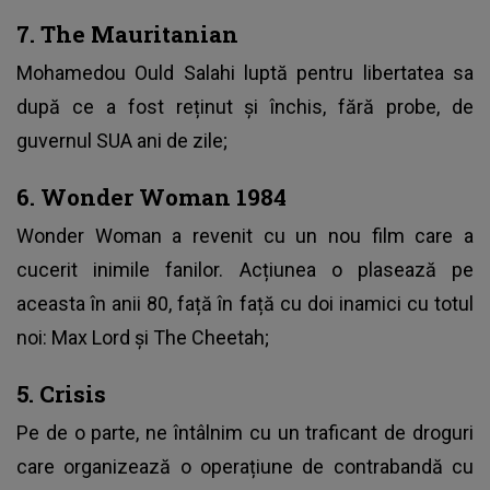
7. The Mauritanian
Mohamedou Ould Salahi luptă pentru libertatea sa
după ce a fost reținut și închis, fără probe, de
guvernul SUA ani de zile;
6. Wonder Woman 1984
Wonder Woman a revenit cu un nou film care a
cucerit inimile fanilor. Acțiunea o plasează pe
aceasta în anii 80, față în față cu doi inamici cu totul
noi: Max Lord și The Cheetah;
5. Crisis
Pe de o parte, ne întâlnim cu un traficant de droguri
care organizează o operațiune de contrabandă cu