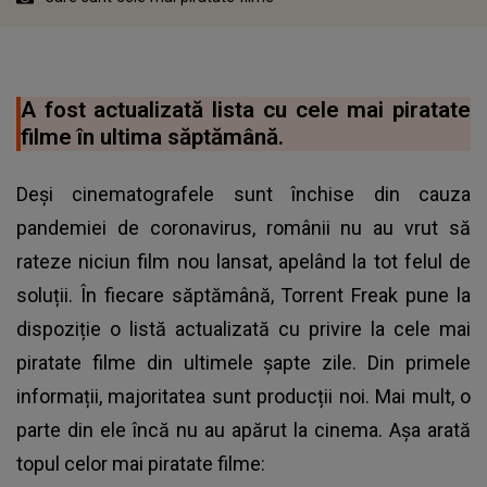
A fost actualizată lista cu cele mai piratate
filme în ultima săptămână.
Deși cinematografele sunt închise din cauza
pandemiei de coronavirus, românii nu au vrut să
rateze niciun film nou lansat, apelând la tot felul de
soluții. În fiecare săptămână, Torrent Freak pune la
dispoziție o listă actualizată cu privire la cele mai
piratate filme
din ultimele șapte zile. Din primele
informații, majoritatea sunt producții noi. Mai mult, o
parte din ele încă nu au apărut la cinema. Așa arată
topul celor mai piratate filme: