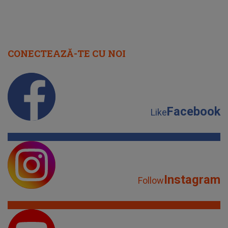
CONECTEAZĂ-TE CU NOI
Facebook
Like
Instagram
Follow