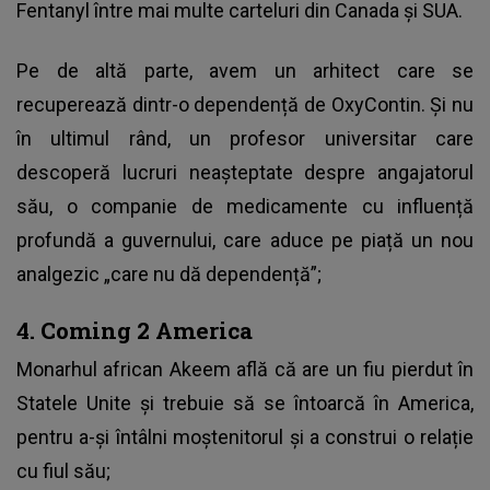
Fentanyl între mai multe carteluri din Canada și SUA.
Pe de altă parte, avem un arhitect care se
recuperează dintr-o dependență de OxyContin. Și nu
în ultimul rând, un profesor universitar care
descoperă lucruri neașteptate despre angajatorul
său, o companie de medicamente cu influență
profundă a guvernului, care aduce pe piață un nou
analgezic „care nu dă dependență”;
4. Coming 2 America
Monarhul african Akeem află că are un fiu pierdut în
Statele Unite și trebuie să se întoarcă în America,
pentru a-și întâlni moștenitorul și a construi o relație
cu fiul său;