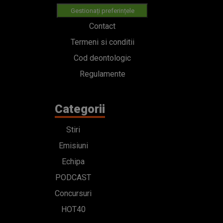
Gestionați preferințele
Contact
Termeni si conditii
Cod deontologic
Regulamente
Categorii
Stiri
Emisiuni
Echipa
PODCAST
Concursuri
HOT40