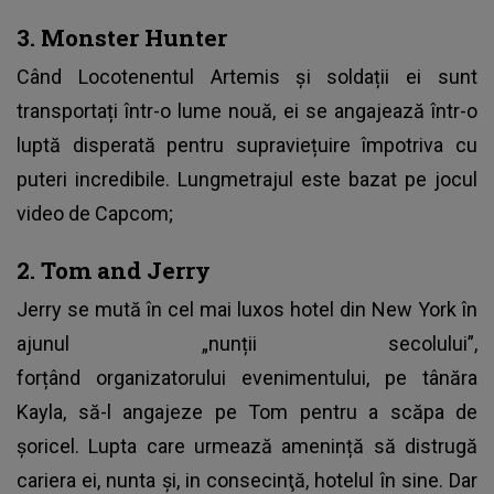
3. Monster Hunter
Când Locotenentul Artemis și soldații ei sunt
transportați într-o lume nouă, ei se angajează într-o
luptă disperată pentru supraviețuire împotriva cu
puteri incredibile. Lungmetrajul este bazat pe jocul
video de Capcom;
2. Tom and Jerry
Jerry se mută în cel mai luxos hotel din New York în
ajunul „nunții secolului”,
forțând organizatorului evenimentului, pe tânăra
Kayla, să-l angajeze pe Tom pentru a scăpa de
șoricel. Lupta care urmează amenință să distrugă
cariera ei, nunta și, in consecinţă, hotelul în sine. Dar