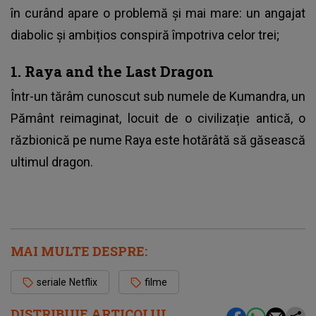
în curând apare o problemă și mai mare: un angajat
diabolic şi ambițios conspiră împotriva celor trei;
1. Raya and the Last Dragon
Într-un tărâm cunoscut sub numele de Kumandra, un
Pământ reimaginat, locuit de o civilizație antică, o
răzbionică pe nume Raya este hotărâtă să găsească
ultimul dragon.
MAI MULTE DESPRE:
seriale Netflix
filme
DISTRIBUIE ARTICOLUL