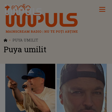
Radio Impuls
PUYA UMILIT
Puya umilit