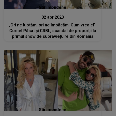
Stiri mondene
02 apr 2023
„Ori ne luptăm, ori ne împăcăm. Cum vrea el”.
Cornel Păsat și CRBL, scandal de proporții la
primul show de supraviețuire din România
Stiri mondene