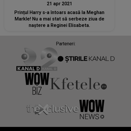
21 apr 2021
Prințul Harry s-a întoars acasă la Meghan
Markle! Nu a mai stat să serbeze ziua de
naștere a Reginei Elisabeta.
Parteneri: