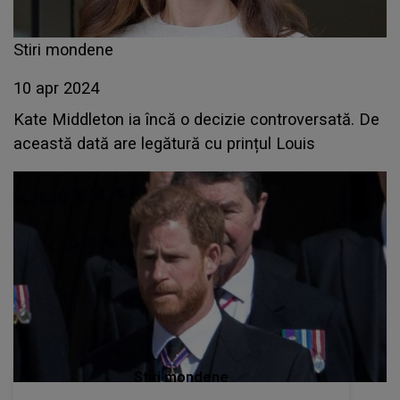
Stiri mondene
10 apr 2024
Kate Middleton ia încă o decizie controversată. De
această dată are legătură cu prințul Louis
Stiri mondene