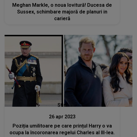
Meghan Markle, o noua lovitură! Ducesa de
Sussex, schimbare majoră de planuri in
carieră
Stiri
26 apr 2023
Poziția umilitoare pe care prințul Harry o va
ocupa la încoronarea regelui Charles al III-lea.