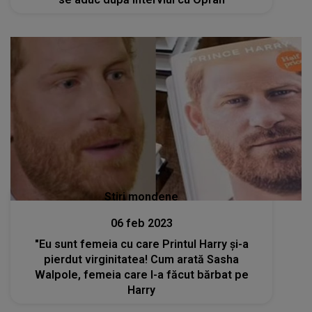
Stiri mondene
06 feb 2023
"Eu sunt femeia cu care Printul Harry și-a
pierdut virginitatea! Cum arată Sasha
Walpole, femeia care l-a făcut bărbat pe
Harry