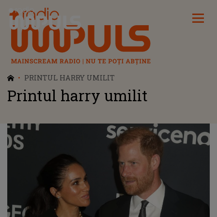
Radio Impuls
PRINTUL HARRY UMILIT
Printul harry umilit