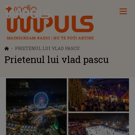
Radio Impuls
PRIETENUL LUI VLAD PASCU
Prietenul lui vlad pascu