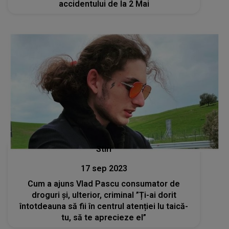
accidentului de la 2 Mai
Stiri
17 sep 2023
Cum a ajuns Vlad Pascu consumator de
droguri și, ulterior, criminal ”Ți-ai dorit
întotdeauna să fii în centrul atenției lu taică-
tu, să te aprecieze el”