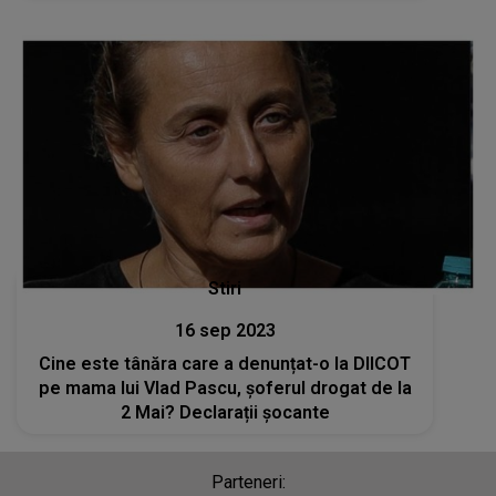
Stiri
16 sep 2023
Cine este tânăra care a denunțat-o la DIICOT
pe mama lui Vlad Pascu, șoferul drogat de la
2 Mai? Declarații șocante
Parteneri: