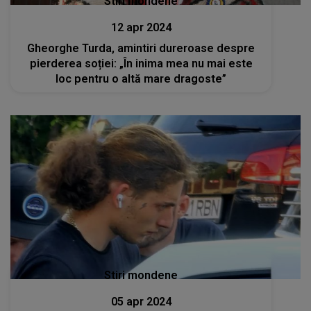
Stiri mondene
12 apr 2024
Gheorghe Turda, amintiri dureroase despre
pierderea soției: „În inima mea nu mai este
loc pentru o altă mare dragoste”
Stiri mondene
05 apr 2024