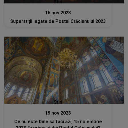
Stiri
16 nov 2023
Superstiții legate de Postul Crăciunului 2023
Stiri
15 nov 2023
Ce nu este bine să faci azi, 15 noiembrie
2023, în prima zi din Postul Crăciunului?