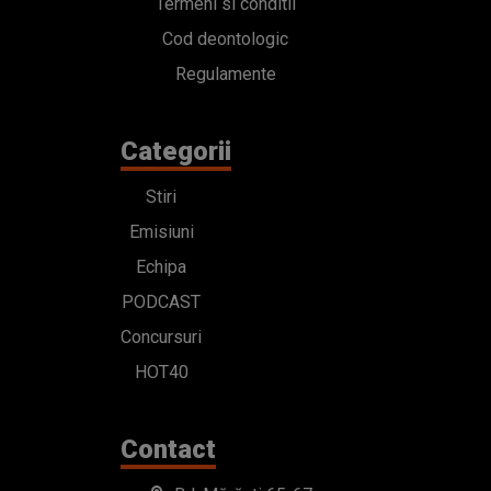
Termeni si conditii
Cod deontologic
Regulamente
Categorii
Stiri
Emisiuni
Echipa
PODCAST
Concursuri
HOT40
Contact