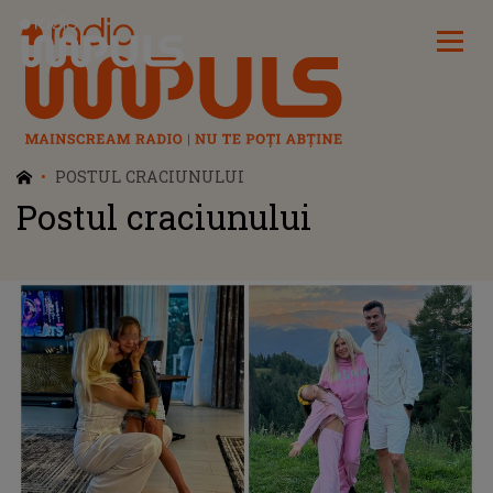
Radio Impuls
POSTUL CRACIUNULUI
Postul craciunului