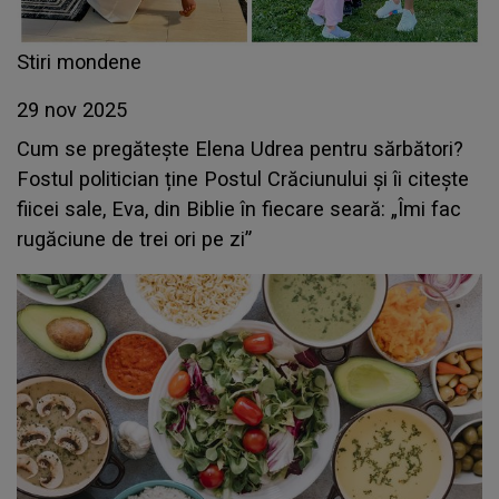
Stiri mondene
29 nov 2025
Cum se pregătește Elena Udrea pentru sărbători?
Fostul politician ține Postul Crăciunului și îi citește
fiicei sale, Eva, din Biblie în fiecare seară: „Îmi fac
rugăciune de trei ori pe zi”