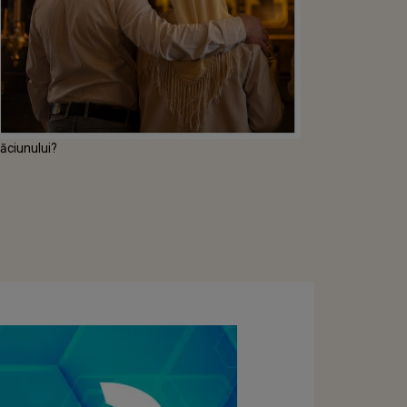
răciunului?