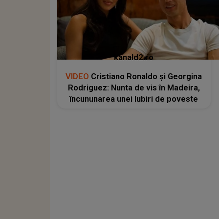
kanald2.ro
VIDEO
Cristiano Ronaldo și Georgina
Rodriguez: Nunta de vis în Madeira,
încununarea unei Iubiri de poveste