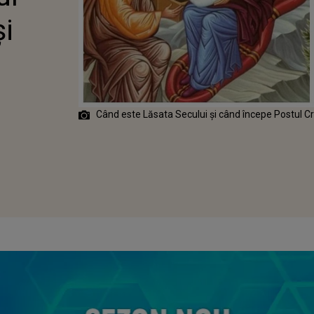
și
Când este Lăsata Secului și când începe Postul C