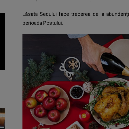
Lăsata Secului face trecerea de la abundență 
perioada Postului.