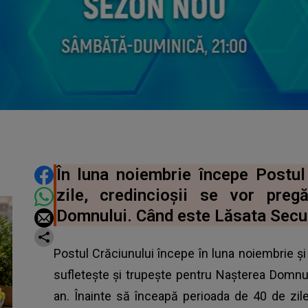
DISTRIBUIE ARTICOLUL
În luna noiembrie începe Postul
zile, credincioșii se vor preg
Domnului. Când este Lăsata Secu
Postul Crăciunului începe în luna noiembrie și
sufletește și trupește pentru Nașterea Domnul
an. Înainte să înceapă perioada de 40 de zil