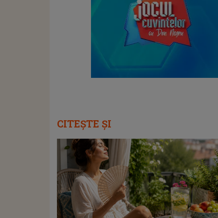
CITEȘTE ȘI