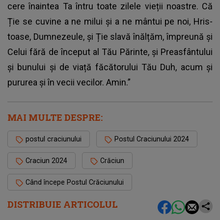
cere înaintea Ta întru toate zilele vieții noastre. Că
Ție se cuvine a ne milui și a ne mântui pe noi, Hris­
toase, Dum­­­ne­­zeule, și Ție slavă înălțăm, împreună și
Celui fără de început al Tău Părinte, și Preasfântului
și bu­nului și de viață făcătorului Tău Duh, acum și
pururea și în vecii vecilor. Amin.”
MAI MULTE DESPRE:
postul craciunului
Postul Craciunului 2024
Craciun 2024
Crăciun
Când începe Postul Crăciunului
DISTRIBUIE ARTICOLUL