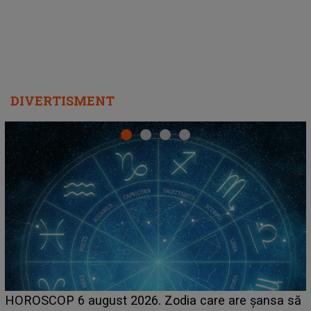
DIVERTISMENT
LINE-UP UNTOLD ONE, prima zi. Cine sunt artiștii