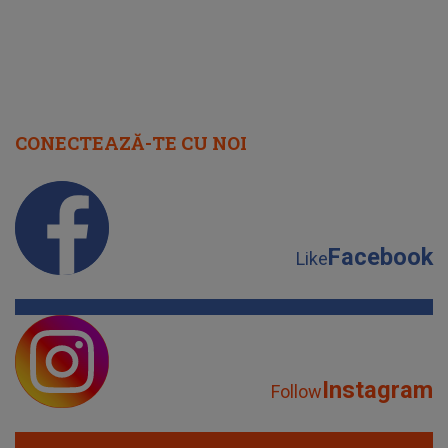
CONECTEAZĂ-TE CU NOI
Facebook
Like
Instagram
Follow