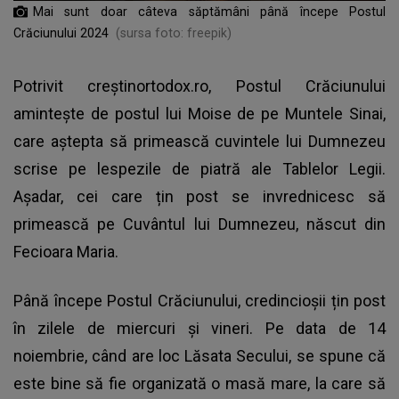
Mai sunt doar câteva săptămâni până începe Postul
Crăciunului 2024
(sursa foto: freepik)
Potrivit creștinortodox.ro, Postul Crăciunului
amintește de postul lui Moise de pe Muntele Sinai,
care aștepta să primească cuvintele lui Dumnezeu
scrise pe lespezile de piatră ale Tablelor Legii.
Așadar, cei care țin post se invrednicesc să
primească pe Cuvântul lui Dumnezeu, născut din
Fecioara Maria.
Până începe Postul Crăciunului, credincioșii țin post
în zilele de miercuri și vineri. Pe data de 14
noiembrie, când are loc Lăsata Secului, se spune că
este bine să fie organizată o masă mare, la care să