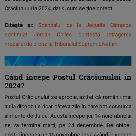
Crăciunului în 2024, dar și cum se ține corect.
Citește și:
Scandalul de la Jocurile Olimpice
continuă! Jordan Chiles contestă retragerea
medaliei de bronz la Tribunalul Suprem Elvețian
Când începe Postul Crăciunului în
2024?
Postul Crăciunului se apropie, astfel că românii mai
au la dispoziție doar câteva zile în care pot consuma
alimente de dulce. Acesta începe joi, 14 noiembrie și
se va termina marți, pe 24 decembrie. De obicei,
postul începea pe 15 noiembrie, însă având în vedere