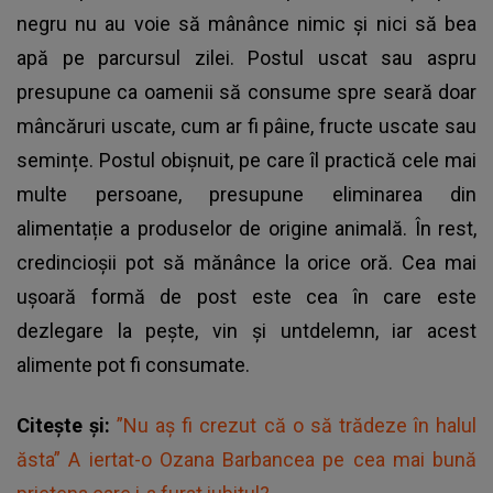
negru nu au voie să mânânce nimic și nici să bea
apă pe parcursul zilei. Postul uscat sau aspru
presupune ca oamenii să consume spre seară doar
mâncăruri uscate, cum ar fi pâine, fructe uscate sau
semințe. Postul obișnuit, pe care îl practică cele mai
multe persoane, presupune eliminarea din
alimentație a produselor de origine animală. În rest,
credincioșii pot să mănânce la orice oră. Cea mai
ușoară formă de post este cea în care este
dezlegare la pește, vin și untdelemn, iar acest
alimente pot fi consumate.
Citește și:
”Nu aș fi crezut că o să trădeze în halul
ăsta” A iertat-o Ozana Barbancea pe cea mai bună