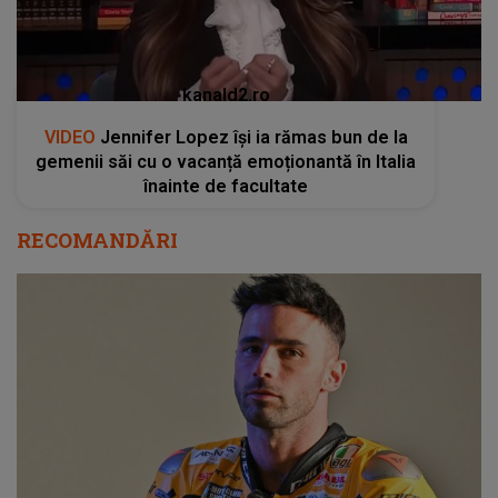
kanald2.ro
VIDEO
Jennifer Lopez își ia rămas bun de la
gemenii săi cu o vacanță emoționantă în Italia
înainte de facultate
RECOMANDĂRI