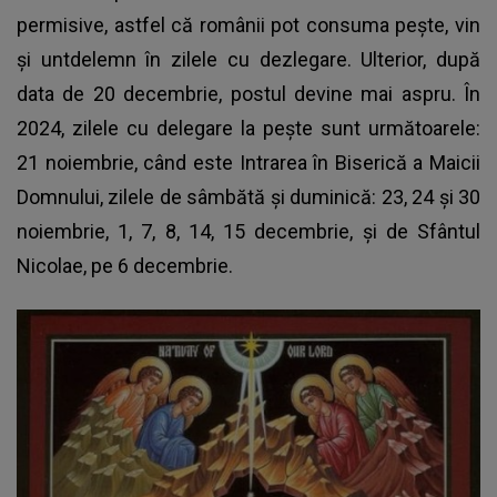
permisive, astfel că românii pot consuma pește, vin
și untdelemn în zilele cu dezlegare. Ulterior, după
data de 20 decembrie, postul devine mai aspru. În
2024, zilele cu delegare la pește sunt următoarele:
21 noiembrie, când este Intrarea în Biserică a Maicii
Domnului, zilele de sâmbătă și duminică: 23, 24 și 30
noiembrie, 1, 7, 8, 14, 15 decembrie, și de Sfântul
Nicolae, pe 6 decembrie.