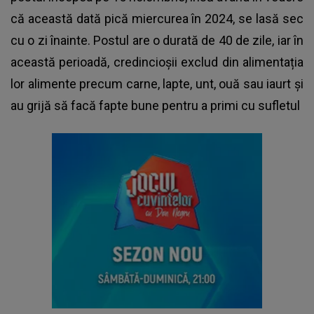
că această dată pică miercurea în 2024, se lasă sec
cu o zi înainte. Postul are o durată de 40 de zile, iar în
această perioadă, credincioșii exclud din alimentația
lor alimente precum carne, lapte, unt, ouă sau iaurt și
au grijă să facă fapte bune pentru a primi cu sufletul