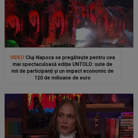
kanald2.ro
VIDEO
Cluj-Napoca se pregătește pentru cea
mai spectaculoasă ediție UNTOLD: sute de
mii de participanți și un impact economic de
120 de milioane de euro