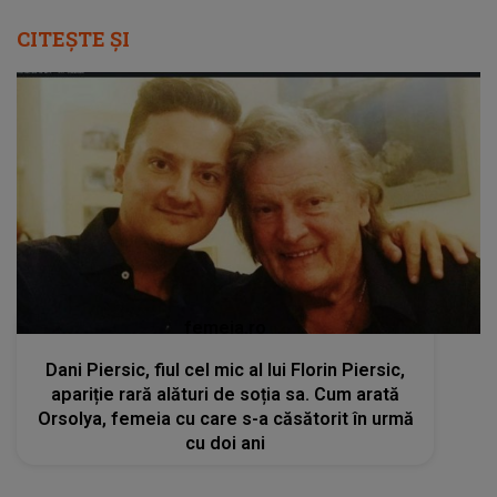
CITEȘTE ȘI
femeia.ro
Dani Piersic, fiul cel mic al lui Florin Piersic,
apariție rară alături de soția sa. Cum arată
Orsolya, femeia cu care s-a căsătorit în urmă
cu doi ani