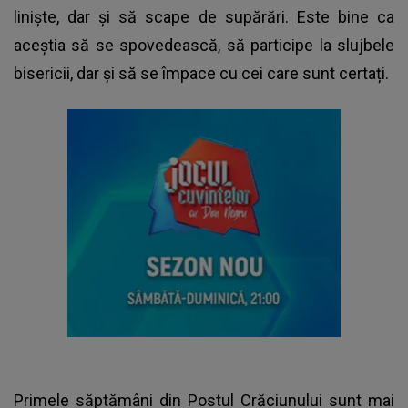
liniște, dar și să scape de supărări. Este bine ca
aceștia să se spovedească, să participe la slujbele
bisericii, dar și să se împace cu cei care sunt certați.
Primele săptămâni din Postul Crăciunului sunt mai