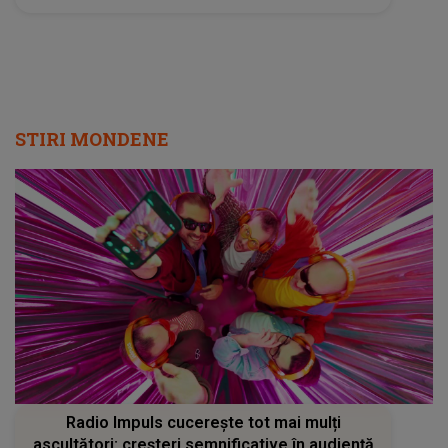
STIRI MONDENE
Radio Impuls cucerește tot mai mulți
ascultători: creșteri semnificative în audiență