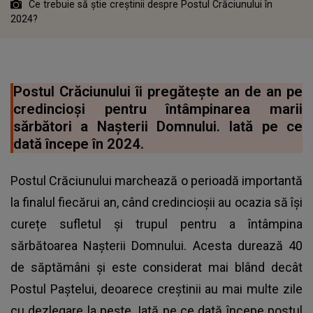
Ce trebuie să știe creștinii despre Postul Crăciunului în
2024?
Postul Crăciunului îi pregătește an de an pe
credincioși pentru întâmpinarea marii
sărbători a Nașterii Domnului. Iată pe ce
dată începe în 2024.
Postul Crăciunului marchează o perioadă importantă
la finalul fiecărui an, când credincioșii au ocazia să își
curețe sufletul și trupul pentru a întâmpina
sărbătoarea Nașterii Domnului. Acesta durează 40
de săptămâni și este considerat mai blând decât
Postul Paștelui, deoarece creștinii au mai multe zile
cu dezlegare la pește. Iată pe ce dată începe postul