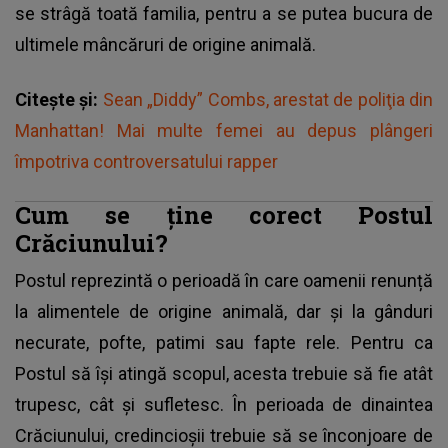
se strâgă toată familia, pentru a se putea bucura de
ultimele mâncăruri de origine animală.
Citește și:
Sean „Diddy” Combs, arestat de poliţia din
Manhattan! Mai multe femei au depus plângeri
împotriva controversatului rapper
Cum se ține corect Postul
Crăciunului?
Postul reprezintă o perioadă în care oamenii renunță
la alimentele de origine animală, dar și la gânduri
necurate, pofte, patimi sau fapte rele. Pentru ca
Postul să își atingă scopul, acesta trebuie să fie atât
trupesc, cât și sufletesc. În perioada de dinaintea
Crăciunului, credincioșii trebuie să se înconjoare de