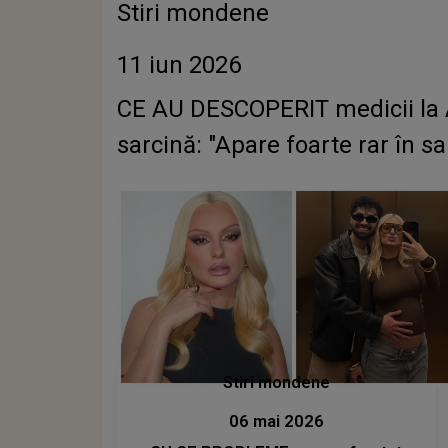
Stiri mondene
11 iun 2026
CE AU DESCOPERIT medicii la Al
sarcină: "Apare foarte rar în sa
Stiri mondene
06 mai 2026