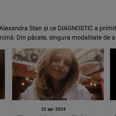
exandra Stan și ce DIAGNOSTIC a primit î
rcină. Din păcate, singura modalitate de a n
Stiri mondene
22 apr 2024