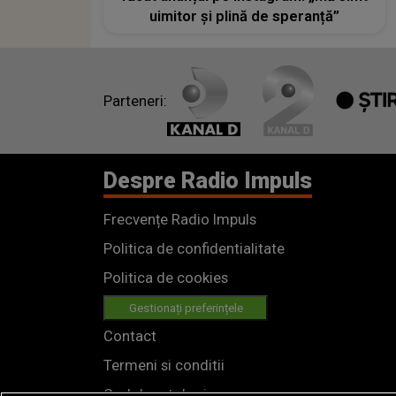
uimitor și plină de speranță”
Parteneri:
Despre Radio Impuls
Frecvențe Radio Impuls
Politica de confidentialitate
Politica de cookies
Gestionați preferințele
Contact
Termeni si conditii
Cod deontologic