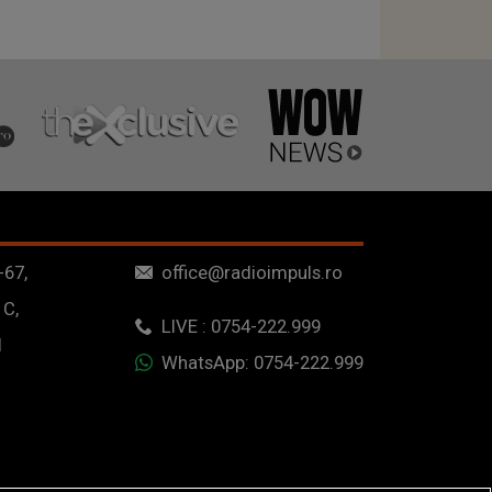
-67,
office@radioimpuls.ro
 C,
LIVE : 0754-222.999
1
WhatsApp: 0754-222.999