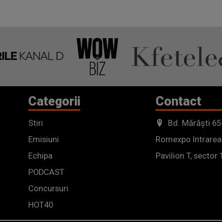
Categorii
Contact
Stiri
Bd. Mărăști 65
Emisiuni
Romexpo Intrarea
Echipa
Pavilion T, sector 
PODCAST
Concursuri
HOT40