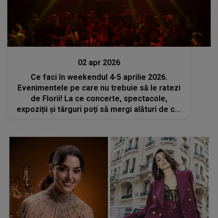
Divertisment
02 apr 2026
Ce faci în weekendul 4-5 aprilie 2026.
Evenimentele pe care nu trebuie să le ratezi
de Florii! La ce concerte, spectacole,
expoziții și târguri poți să mergi alături de cei
dragi?