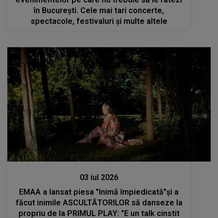
în București. Cele mai tari concerte,
spectacole, festivaluri și multe altele
Lansări muzicale
03 iul 2026
EMAA a lansat piesa "Inimă împiedicată"și a
făcut inimile ASCULTĂTORILOR să danseze la
propriu de la PRIMUL PLAY: "E un talk cinstit