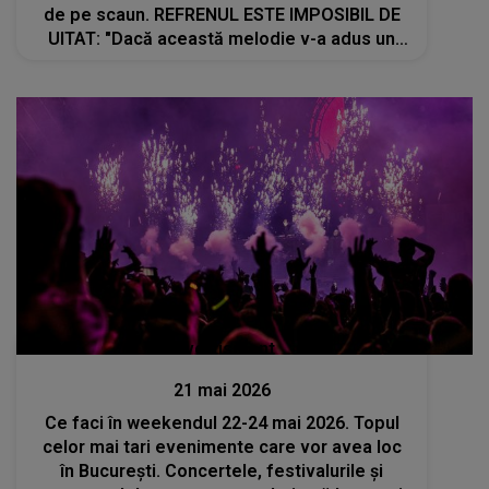
de pe scaun. REFRENUL ESTE IMPOSIBIL DE
UITAT: "Dacă această melodie v-a adus un
zâmbet pe buze, atunci eu sunt fericită. Viața
este un dar"
Divertisment
21 mai 2026
Ce faci în weekendul 22-24 mai 2026. Topul
celor mai tari evenimente care vor avea loc
în București. Concertele, festivalurile și