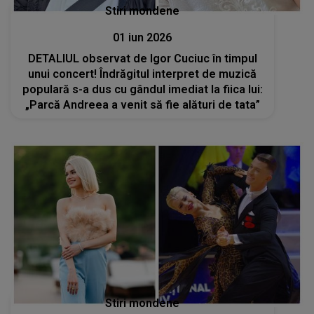
Stiri mondene
01 iun 2026
DETALIUL observat de Igor Cuciuc în timpul
unui concert! Îndrăgitul interpret de muzică
populară s-a dus cu gândul imediat la fiica lui:
„Parcă Andreea a venit să fie alături de tata”
Stiri mondene