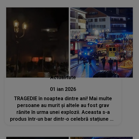
reluat în 2026, din lipsă de fonduri"
Actualitate
01 ian 2026
TRAGEDIE în noaptea dintre ani! Mai multe
persoane au murit și altele au fost grav
rănite în urma unei explozii. Aceasta s-a
produs într-un bar dintr-o celebră stațiune de
schi, în timpul petrecerii de Revelion