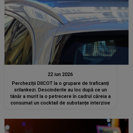
Actualitate
22 iun 2026
Percheziții DIICOT la o grupare de traficanți
srilankezi. Descinderile au loc după ce un
tânăr a murit la o petrecere în cadrul căreia a
consumat un cocktail de substanțe interzise