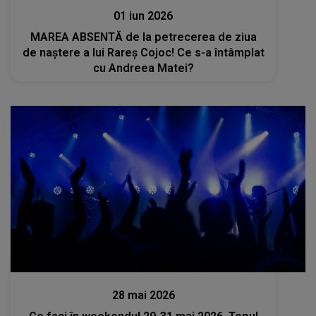
01 iun 2026
MAREA ABSENTĂ de la petrecerea de ziua
de naștere a lui Rareș Cojoc! Ce s-a întâmplat
cu Andreea Matei?
Divertisment
28 mai 2026