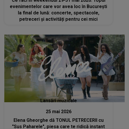
Ce faci în weekendul 29-31 mai 2026. Topul
evenimentelor care vor avea loc în București
la final de lună: concerte, spectacole,
petreceri și activități pentru cei mici
Lansări muzicale
25 mai 2026
Elena Gheorghe dă TONUL PETRECERII cu
"Sus Paharele", piesa care te ridică instant