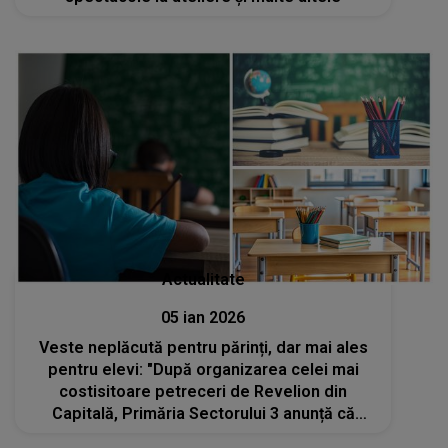
Actualitate
05 ian 2026
Veste neplăcută pentru părinți, dar mai ales
pentru elevi: "După organizarea celei mai
costisitoare petreceri de Revelion din
Capitală, Primăria Sectorului 3 anunță că
programul „Școală după Școală” nu va mai fi