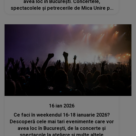
avea loc în București. Concertele,
spectacolele și petrecerile de Mica Unire pe
care nu trebuie să le ratezi
Divertisment
16 ian 2026
Ce faci în weekendul 16-18 ianuarie 2026?
Descoperă cele mai tari evenimente care vor
avea loc în București, de la concerte și
spectacole la ateliere și multe altele