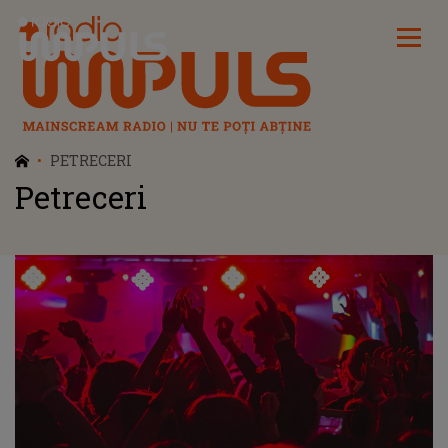
Radio Impuls
PETRECERI
Petreceri