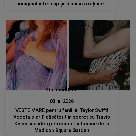
imaginat între cap și inimă aka rațiune-
emoție; un fel de lejer 2.0"
Stiri mondene
03 iul 2026
VESTE MARE pentru fanii lui Taylor Swift!
Vedeta s-ar fi căsătorit în secret cu Travis
Kelce, înaintea petrecerii fastuoase de la
Madison Square Garden